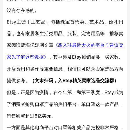
没有存在感的。
Etsy主营手工艺品，包括珠宝首饰类、艺术品、婚礼用
品，也有家居和生活类用品、服装、宠物用品等，推荐卖
家阅读蓝海亿观网文章
《想入驻最近大火的平台？建议卖
Etsy畅销品类、买家数、
家先了解这些数据》
，其中涉及
开店费用和操作等重要信息，相信也可以为卖家选品方向
提供参考。
Etsy精英卖家选品交流群
（文末扫码，入
）
Etsy成为
但是，正是因为疫情，在今年第二和第三季度，
了消费者抢购口罩产品的热门平台，单口罩这一款产品，
销售额就超过6亿美元。
一方面是其他电商平台对口罩等相关产品把控非常严格，