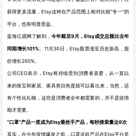
Etsy这种在产品范围上相对比较“专一”的
获得更多流量，
平台，也有明显受益。
9月，Etsy成交总额比去年
蓝海亿观网了解到，
今年截至
同期增长101%
11月30日，Etsy股票涨至历史新高，股
。
价增长260%。
CEO表示，Etsy将持续受到消费者喜爱，从一直以
公司
来的珠宝和家居、家具类目热度就可以看出来，当然，还
有个性化礼物，这些是消费者全年都需要的，并不是疫情
期才需要。
“口罩”产品一度成为Etsy最抢手产品，每秒搜索量达9次
Etsy平台是
其实，在今年疫情爆发之前，口罩这款产品在