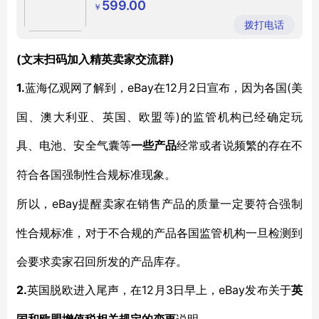
599.00
￥
拨打电话
(文末扫码加入精英卖家交流群)
1.
eBay在12月2日宣布，因为各国(美
蓝海亿观网了解到，
国、澳大利亚、英国、欧盟等)的监管机构已经确定玩
具、电池、安全气囊等
一些产品
经常或者说频繁的存在不
符合各国强制性合规标准现象。
eBay提醒卖家在销售产品的质量一定要符合强制
所以，
性合规标准，对于不合规的产品各国监管机构一旦检测到
会要求卖家召回所发的产品库存。
2.
12月3日早上，eBay发布关于
英国脱欧进入尾声，在
英