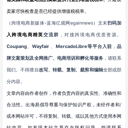
卖家尽快检查是否已经提供增值税税率。
-蓝海亿观网egainnews）文末
（跨境电商新媒体
扫码
加
入
跨境电商精英
交流群
，对接跨境电商优质资源。
Coupang
Wayfair
MercadoLibre等平台入驻
、
、
，
品
牌文案策划及全网推广、电商培训和孵化等服务
，请联系
我们。不得擅自
改写、转载、复制、裁剪和编辑
全部或部
分内容。
文章内容由作者创作，作者负责内容的真实性、准确性和
合法性。出海易倡导尊重与保护知识产权，未经作者和/
或本网站许可，不得复制、转载、或以其他方式使用本网
站内容。如发现本站文章存在版权问题，烦请联系