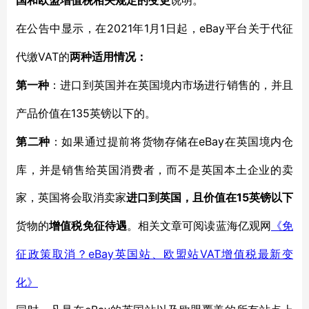
国和欧盟增值税相关规定的变更
说明。
2021年1月1日起，eBay平台关于代征
在公告中显示，在
代缴VAT的
两种适用情况：
第一种
：进口到英国并在英国境内市场进行销售的，并且
135英镑以下的。
产品价值在
eBay在英国境内仓
第二种
：如果通过提前将货物存储在
库，并是销售给英国消费者，而不是英国本土企业的卖
家，英国将会取消卖家
15英镑以下
进口到英国，且价值在
货物的
增值税免征待遇
。相关文章可阅读蓝海亿观网
《免
eBay英国站、欧盟站VAT增值税最新变
征政策取消？
化》