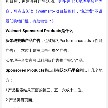
和目标，
创建各种广告活动。
更多关于沃尔玛平台的内
Walmart+项目新福利，“免运费”不设
容，可点击阅读《
最低购物门槛，有助销售？》
Walmart Sponsored Products
是
什么
Performance ads
沃尔玛
赞助产品广告
，也被称为
（
性能
广告
）
，本质上是按点击付费的广告
。
沃尔玛平台卖家可以利用该广告推广
特定产品。
Sponsored Products
将出现在
沃尔玛平台
的以下几个地
方：
1.产品搜索结果
页面的第三、五、六或十二位。
2.产品类目页面。