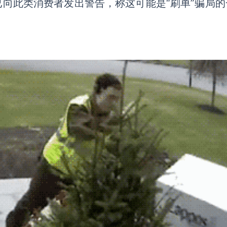
已向此类消费者发出警告，称这可能是“刷单”骗局的