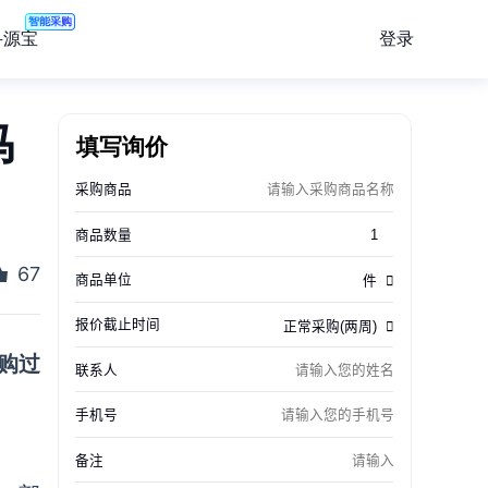
智能采购
登录
寻源宝
马
填写询价
67
购过