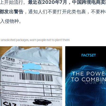
上开始流行。
最近在2020年7月，中国跨境电商
都发出警告
，通知人们不要打开此类包裹，不要种
的入侵物种。