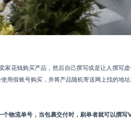
方卖家花钱购买产品，然后自己撰写或是让人撰写虚
会使用假账号购买，并将产品随机寄送网上找的地址
一个物流单号，当包裹交付时，刷单者就可以撰写V