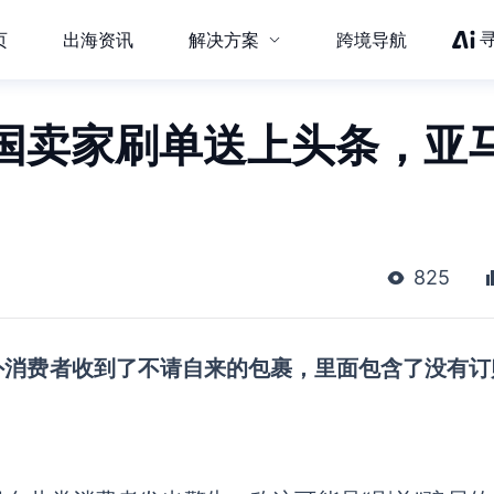
页
出海资讯
解决方案
跨境导航
国卖家刷单送上头条，亚
825
外消费者收到了不请自来的包裹，里面包含了没有订