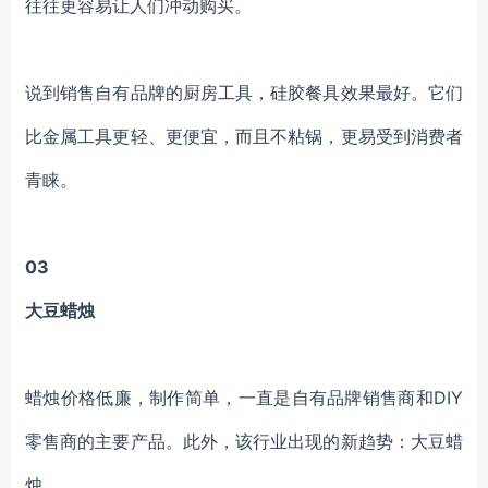
往往更容易让人们冲动购买。
说到销售自有品牌的厨房工具，硅胶餐具效果最好。它们
比金属工具更轻、更便宜，而且不粘锅，更易受到消费者
青睐。
03
大豆蜡烛
蜡烛价格低廉，制作简单，一直是自有品牌销售商和DIY
零售商的主要产品。此外，该行业出现的新趋势：大豆蜡
烛。