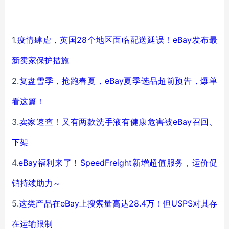
1.
疫情肆虐，英国28个地区面临配送延误！eBay发布最
新卖家保护措施
2.
复盘雪季，抢跑春夏，eBay夏季选品超前预告，爆单
看这篇！
3.
卖家速查！又有两款洗手液有健康危害被eBay召回、
下架
4.
eBay福利来了！SpeedFreight新增超值服务，运价促
销持续助力～
5.
这类产品在eBay上搜索量高达28.4万！但USPS对其存
在运输限制