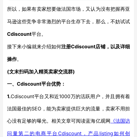
所以，如果有卖家想要做法国市场，又认为没有把握再亚
马逊这些竞争非常激烈的平台生存下去，那么，不妨试试
Cdiscount
平台。
Cdiscount店铺，以及详细
接下来小编就来介绍如何
注册
操作
。
(文末扫码加入精英卖家交流群)
Cdiscount平台优势：
一、
1.
Cdiscount平台又和近1000万的活跃用户，并且拥有着
法国最佳的SEO，能为卖家提供巨大的流量，卖家不用担
心没有足够的曝光。相关文章可阅读蓝海亿观网
《法国访
Cdiscount，产品listing如何创
问量第二的电商平台