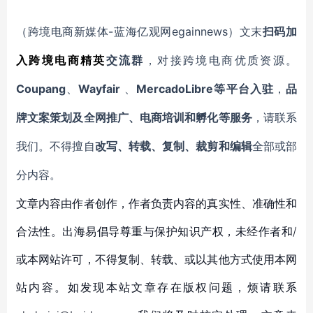
-蓝海亿观网egainnews）文末
（跨境电商新媒体
扫码
加
入
跨境电商精英
交流群
，对接跨境电商优质资源。
Coupang
Wayfair
MercadoLibre等平台入驻
、
、
，
品
牌文案策划及全网推广、电商培训和孵化等服务
，请联系
我们。不得擅自
改写、转载、复制、裁剪和编辑
全部或部
分内容。
文章内容由作者创作，作者负责内容的真实性、准确性和
合法性。出海易倡导尊重与保护知识产权，未经作者和/
或本网站许可，不得复制、转载、或以其他方式使用本网
站内容。如发现本站文章存在版权问题，烦请联系