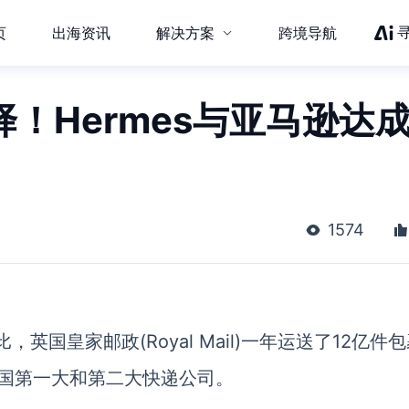
页
出海资讯
解决方案
跨境导航
择！Hermes与亚马逊达
1574
比，英国皇家邮政(Royal Mail)一年运送了12亿件
居英国第一大和第二大快递公司。