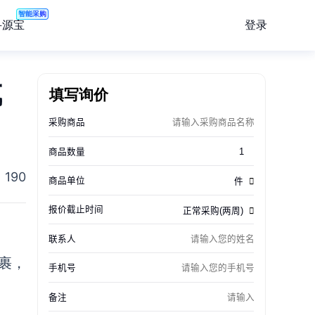
智能采购
登录
寻源宝
成
填写询价
190
包裹，