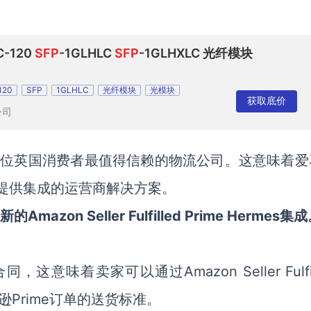
C-120
SFP
-1GLHLC
SFP
-1GLHXLC 光纤模块
120
SFP
1GLHLC
光纤模块
光模块
获取底价
公司
为每位英国消费者最值得信赖的物流公司。这意味着爱
场上提供集成的运营商解决方案。
on Seller Fulfilled Prime Hermes集
合同
，
这意味着卖家可以通过Amazon Seller Fulfil
马逊Prime订单的送货标准。