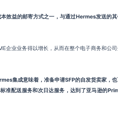
成本效益的邮寄方式之一，与通过Hermes发送的
、SME企业业务得以增长，从而在整个电子商务和公
Prime Hermes集成意味着，准备申请SFP的自发货卖家，
提供标准配送服务和次日达服务，达到了亚马逊的Pri