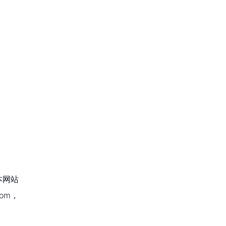
本网站
om，