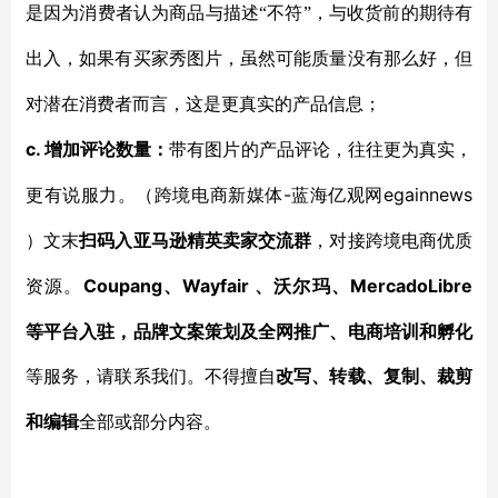
是因为消费者认为商品与描述“不符”，与收货前的期待有
出入，如果有买家秀图片，虽然可能质量没有那么好，但
对潜在消费者而言，这是更真实的产品信息；
c.
增加评论数量：
带有图片的产品评论，往往更为真实，
-蓝海亿观网egainnews
更有说服力。
（跨境电商新媒体
）文末
扫码入亚马逊精英卖家交流群
，对接跨境电商优质
Coupang、Wayfair 、沃尔玛、MercadoLibre
资源。
等平台入驻，品牌文案策划及全网推广、电商培训和孵化
等服务，
请联系我们。不得擅自
改写、转载、复制、裁剪
和编辑
全部或部分内容。