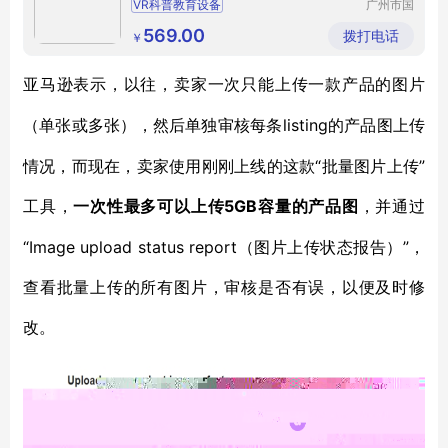
VR科普教育设备
广州市国
茵科技有
vr虚拟现实科学教室vr实训室建设
限公司
569.00
拨打电话
￥
vr虚拟现实科学教室vr实训室建设
vr虚拟现实科学教室vr实训室建设
亚马逊表示，以往，卖家一次只能上传一款产品的图片
vr实训室建设
listing的产品图上传
（单张或多张），然后单独审核每条
情况，而现在，卖家使用刚刚上线的这款“批量图片上传”
工具，
5GB容量的产品图
一次性最多可以上传
，并通过
“Image upload status report（图片上传状态报告）”，
查看批量上传的所有图片，审核是否有误，以便及时修
改。