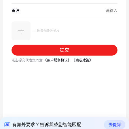
有额外要求？告诉我替您智能匹配
去提问