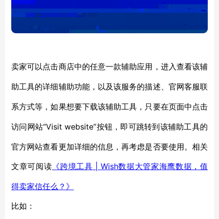
卖家可以点击商店中的任意一款辅助应用，进入查看该辅
助工具的详细辅助功能，以及该服务的描述、官网客服联
系方式等，如果想要下载该辅助工具，只要在页面中点击
“Visit website”按钮，即可跳转到该辅助工具的
访问网站
官方网站查看更加详细的信息，再考虑是否要使用。相关
文章可阅读
| Wish数据大管家海鹰数据，值
《跨境工具
得卖家信任么？》
比如：