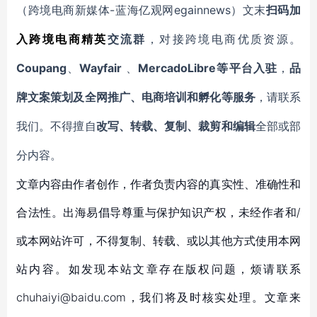
-蓝海亿观网egainnews）文末
（跨境电商新媒体
扫码
加
入
跨境电商精英
交流群
，对接跨境电商优质资源。
Coupang
Wayfair
MercadoLibre等平台入驻
、
、
，
品
牌文案策划及全网推广、电商培训和孵化等服务
，请联系
我们。不得擅自
改写、转载、复制、裁剪和编辑
全部或部
分内容。
文章内容由作者创作，作者负责内容的真实性、准确性和
合法性。出海易倡导尊重与保护知识产权，未经作者和/
或本网站许可，不得复制、转载、或以其他方式使用本网
站内容。如发现本站文章存在版权问题，烦请联系
chuhaiyi@baidu.com，我们将及时核实处理。文章来