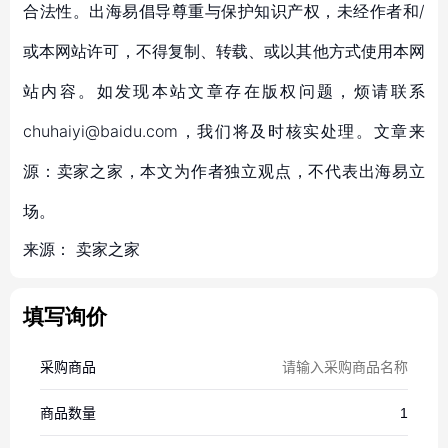
合法性。出海易倡导尊重与保护知识产权，未经作者和/
或本网站许可，不得复制、转载、或以其他方式使用本网
站内容。如发现本站文章存在版权问题，烦请联系
chuhaiyi@baidu.com，我们将及时核实处理。文章来
源：卖家之家，本文为作者独立观点，不代表出海易立
场。
来源：
卖家之家
填写询价