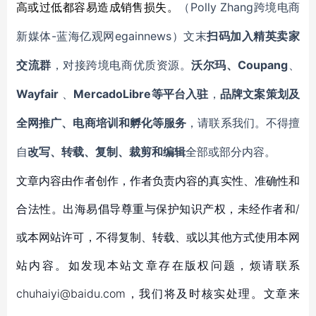
Polly Zhang
高或过低都容易造成销售损失。
（
跨境电商
-蓝海亿观网egainnews）文末
新媒体
扫码加入精英卖家
Coupang
交流群
，对接跨境电商优质资源。
沃尔玛、
、
Wayfair
MercadoLibre等平台入驻
、
，
品牌文案策划及
全网推广、电商培训和孵化等服务
，请联系我们。不得擅
自
改写、转载、复制、裁剪和编辑
全部或部分内容。
文章内容由作者创作，作者负责内容的真实性、准确性和
合法性。出海易倡导尊重与保护知识产权，未经作者和/
或本网站许可，不得复制、转载、或以其他方式使用本网
站内容。如发现本站文章存在版权问题，烦请联系
chuhaiyi@baidu.com，我们将及时核实处理。文章来