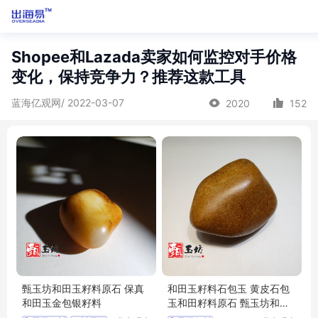
Shopee和Lazada卖家如何监控对手价格
变化，保持竞争力？推荐这款工具
蓝海亿观网/ 2022-03-07
2020
152
甄玉坊和田玉籽料原石 保真
和田玉籽料石包玉 黄皮石包
和田玉金包银籽料
玉和田籽料原石 甄玉坊和田
玉籽料