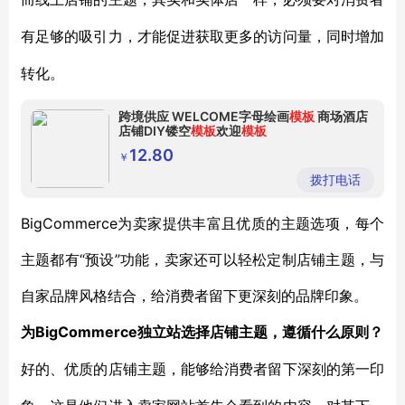
有足够的吸引力，才能促进获取更多的访问量，同时增加
转化。
跨境供应 WELCOME字母绘画
模板
商场酒店
店铺DIY镂空
模板
欢迎
模板
12.80
￥
拨打电话
BigCommerce为卖家提供丰富且优质的主题选项，每个
主题都有“预设”功能，卖家还可以轻松定制店铺主题，与
自家品牌风格结合，给消费者留下更深刻的品牌印象。
BigCommerce独立站选择店铺主题，遵循什么原则？
为
好的、优质的店铺主题，能够给消费者留下深刻的第一印