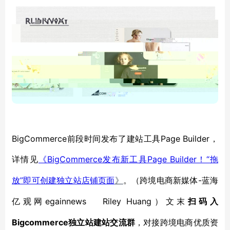
BigCommerce前段时间发布了建站工具Page Builder，
详情见
BigCommerce发布新工具Page Builder！“拖
《
放”即可创建独立站店铺页面
-蓝海
》
。
（跨境电商新媒体
亿观网egainnews Riley Huang
）文末
扫码入
Bigcommerce独立站建站
交流群
，对接跨境电商优质资