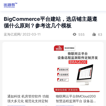
BigCommerce平台建站，选店铺主题遵
循什么原则？参考这几个模板
蓝海亿观网/ 2022-03-11
555
63
通如科技 机房管控软件 功能
物联网云平台BMCloud200
强大多元化 规范化支持定制
智慧远程监测平台 设备远程
控制软件定制