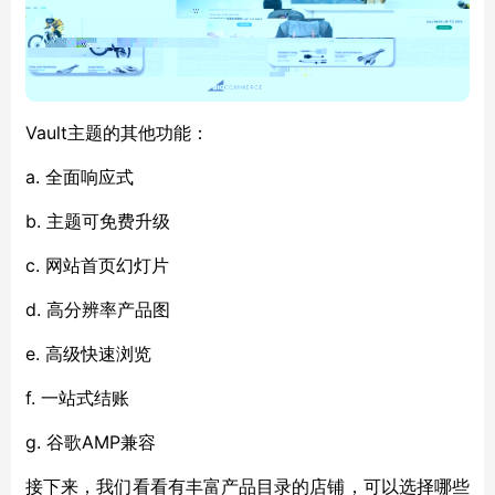
Vault主题的其他功能：
a. 全面响应式
b. 主题可免费升级
c. 网站首页幻灯片
d. 高分辨率产品图
e. 高级快速浏览
f. 一站式结账
g. 谷歌AMP兼容
接下来，我们看看有丰富产品目录的店铺，可以选择哪些