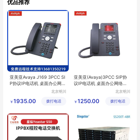
优品推荐
亚美亚Avaya J169 3PCC SI
亚美亚(Avaya)3PCC SIP协
P协议IP电话机 桌面办公网络
议IP电话机 桌面办公网络客
客服话务中
服话机J139
北京明川
北京明川
欣业通讯
欣业通讯
1935.00
1250.00
拨打电话
科技有限
拨打电话
科技有限
￥
￥
公司
公司