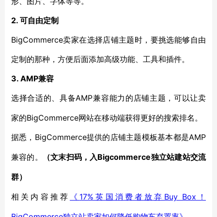
形、图片、字体等等。
2. 可自由定制
BigCommerce卖家在选择店铺主题时，要挑选能够自由
定制的那种，方便后面添加高级功能、工具和插件。
3. AMP兼容
AMP兼容能力的店铺主题，可以让卖
选择合适的、具备
家的BigCommerce网站在移动端获得更好的搜索排名。
BigCommerce提供的店铺主题模板基本都是AMP
据悉，
兼容的。
Bigcommerce独立站建站
（文末扫码，入
交流
群）
17%英国消费者放弃Buy Box！
相关内容推荐
《
BigCommerce独立站卖家如何降低购物车弃置率》
。