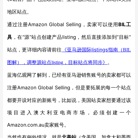
地区站点。
Amazon Global Selling，卖家可以使用
BIL工
通过注册
具
“源”站点创建产品listing，然后直接添加到“目标”
，在
站点，更详细内容请前往
listings
《亚马逊国际
指南（
BIL
图解），调整源站点
listing
，目标站点将同步》
。
蓝海亿观网了解到，已经有亚马逊销售账号的卖家都可以
Amazon Global Selling，但是要拓展的每一个站点
注册
都要开设对应的新账号，比如说，美国站卖家想要通过该
项目进入澳大利亚电商市场，必须创建一个
Amazon.com.au卖家账号。
当然也有例外情况，就是
北美站
（含美国、加拿大和墨西