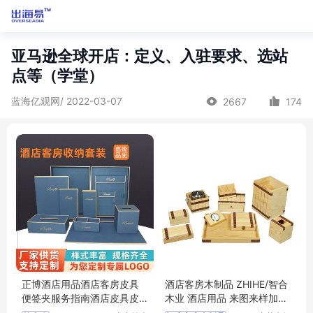
亚马逊全球开店：定义、入驻要求、选站
点等（学堂）
蓝海亿观网/ 2022-03-07
2667
174
正博酒店用品酒店客房皮具
酒店客房木制品 ZHIHE/智合
便签夹服务指南酒店皮具皮
木业 酒店用品 来图来样加工
革纸巾盒
厂