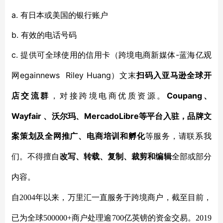
a. 有日本或美国的银行账户
b. 有效的电话号码
c. 提供可全球使用的信用卡
-蓝海亿观
（跨境电商新媒体
网egainnews Riley Huang
）文末
扫码入亚马逊
全球开
Coupang、
店
交流群
，对接跨境电商优质资源。
Wayfair 、沃尔玛、MercadoLibre等平台入驻，品牌文
案策划及全网推广、电商培训和孵化
等服务，
请联系我
们。不得擅自
改写、转载、复制、裁剪和编辑
全部或部分
内容。
自2004年以来，万里汇一直服务于跨境商户，截至目前，
已为全球500000+商户处理逾700亿英镑的资金交易。2019