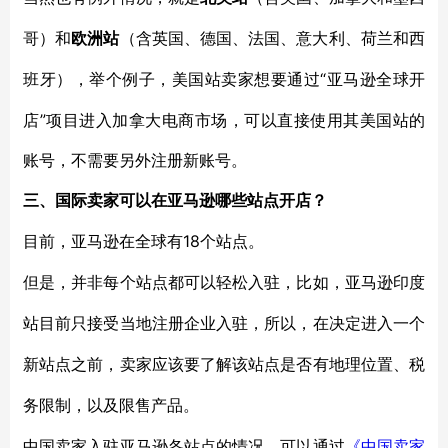
哥）和
欧洲站
（含英国、德国、法国、意大利、荷兰和西
“亚马逊全球开
班牙），举个例子，美国站卖家想要通过
店”项目进入加拿大电商市场，可以直接使用其美国站的
账号，不需要另外注册新账号。
三、国际卖家可以在亚马逊哪些站点开店？
18个站点。
目前，亚马逊在全球有
但是，并非每个站点都可以轻松入驻，比如，亚马逊印度
站目前只接受当地注册企业入驻，所以，在决定进入一个
新站点之前，卖家应该要了解该站点是否有地理位置、税
务限制，以及限售产品。
中国卖家入驻亚马逊各站点的情况，可以通过
《中国卖家