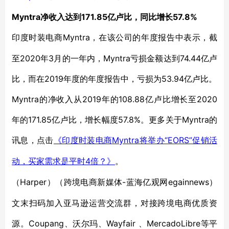
Myntra净收入达到171.85亿卢比，同比增长57.8%
Myntra，在该公司的年度报告中表示，截
印度时装电商
至2020年3月的一年内，Myntra亏损金额达到74.44亿卢
比，而在2019年度的年度报告中，亏损为53.94亿卢比。
Myntra的净收入从2019年的108.88亿卢比增长至2020
年的171.85亿卢比，增长幅度57.8%。更多关于Myntra的
讯息，点击
Myntra将举办“EORS”促销活
《印度时装电商
动，买家需求是平时4倍？》
。
Harper）（跨境电商新媒体-蓝海亿观网egainnews）
（
文末扫码加入亚马逊运营交流群，对接跨境电商优质资
源。Coupang、沃尔玛、Wayfair 、MercadoLibre等平