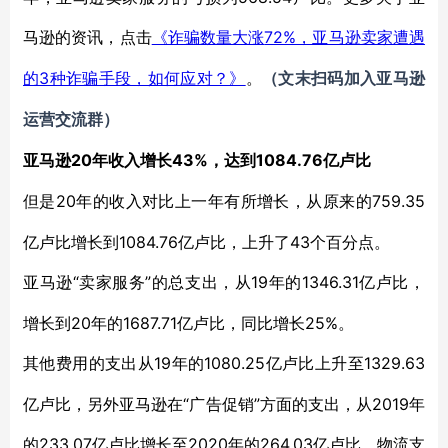
马逊的资讯，点击
72%，亚马逊卖家遭遇
《诈骗数量大涨
的3种诈骗手段，如何应对？》
。
（
文末扫码
加
入
亚马逊
运营交流群
）
20年收入增长43%，达到1084.76亿卢比
亚马逊
20年的收入对比上一年有所增长，从原来的759.35
但是
亿卢比增长到1084.76亿卢比，上升了43个百分点。
“卖家服务”的总支出，从19年的1346.31亿卢比，
亚马逊
增长到20年的1687.71亿卢比，同比增长25%。
19年的1080.25亿卢比上升至1329.63
其他费用的支出从
亿卢比，另外亚马逊在“广告促销”方面的支出，从2019年
的233.07亿卢比增长至2020年的264.03亿卢比。物流支