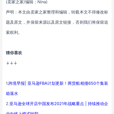
(卖家之家/编辑：Nina)
声明：本文由卖家之家整理和编辑，转载本文不得修改标
题及原文，并保留来源以及原文链接，否则我们将保留追
索权利。
猜你喜欢
↓↓↓
1.
跨境早报| 亚马逊FBA计划更新！两货船相撞650个集装
箱落水
2.
亚马逊全球开店中国发布2021年战略重点 | 持续推动企
业向线上模式转型