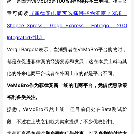
起，是因为VeMoBro是
100%的菲律宾本土电商
。相关文
XDE、
章可阅读
《菲律宾电商可选择哪些物流商？
Shopee Xpress、Gogo Express、Entrego、2GO
Integrated对比》
Vergil Bargola表示，当消费者在VeMoBro平台购物时，
都是在促进菲律宾的经济复苏和发展，这在本质上就与其
他的外来电商平台或者在外国上市的都是平台不同。
VeMoBro作为菲律宾新上线的电商平台，凭借优惠政策
福利备受关注。
VeMoBro虽然上线，但目前仍处在Beta测试阶
据悉，
段，不过在上线之初就为卖家提供了不少优惠折扣。
卖家可享受
免佣金和免费的广告优惠
，以及
多样的付款方