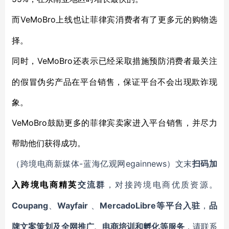
VeMoBro上线也让菲律宾消费者有了更多元的购物选
而
择。
VeMoBro还表示已经采取措施预防消费者最关注
同时，
的假冒伪劣产品在平台销售，保证平台不会出现欺诈现
象。
VeMoBro鼓励更多的菲律宾卖家进入平台销售，并尽力
帮助他们获得成功。
-蓝海亿观网egainnews）文末
（跨境电商新媒体
扫码
加
入
跨境电商精英
交流群
，对接跨境电商优质资源。
Coupang
Wayfair
MercadoLibre等平台入驻
、
、
，
品
牌文案策划及全网推广、电商培训和孵化等服务
，请联系