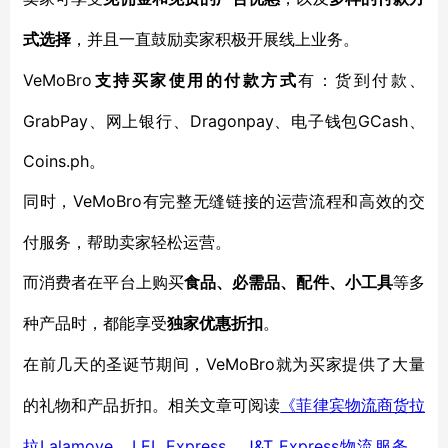
式选择
，并且一直鼓励卖家积极开展线上业务。
VeMoBro
支持买家使用的付款方式
有：货到付款、
GrabPay、网上银行、Dragonpay、电子钱包GCash、
Coins.ph。
VeMoBro有完整无缝链接的运营流程和高效的交
同时，
付服务，帮助卖家轻松运营。
而消费者在平台上购买
食品、必需品、配件、小工具
等多
种产品时，都能享受
独家优惠折扣
。
VeMoBro就为买家提供了大量
在前几天的圣诞节期间，
的礼物和产品折扣。相关文章可阅读
《菲律宾物流商货拉
Lalamove、LEL Express、J&T Express物流服务、
拉