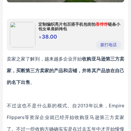
定制编织亮片包百搭手机包街拍
香饽饽
链条小
包女单肩斜挎包
38.00
￥
拨打电话
卖家之家了解到，越来越多企业开始
收购亚马逊第三方卖
家，买断第三方卖家的产品和店铺，并将其产品放在自己
的名下出售
。
不过这也不是什么新的模式。自2013年以来，Empire
Flippers等资深企业就已经开始收购亚马逊第三方卖家
了。不过一些收购方确确实实是在过去五年中才开始慢慢