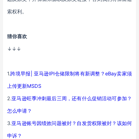
索权利。
猜你喜欢
↓↓↓
1.
跨境早报| 亚马逊IPI仓储限制将有新调整？eBay卖家须
上传更新MSDS
2.
亚马逊旺季冲刺最后三周，还有什么促销活动可参加？
怎么申请？
3.
亚马逊账号因绩效问题被封？自发货权限被封？该如何
申诉？