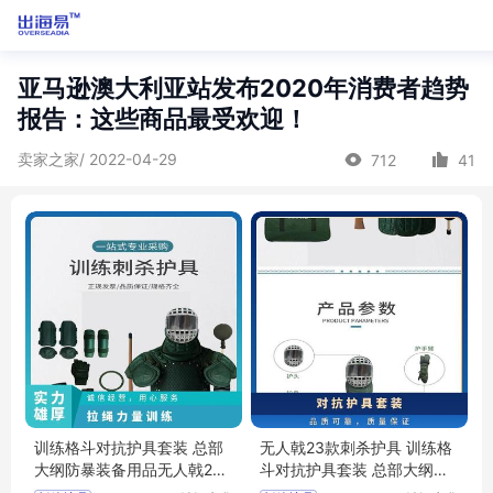
亚马逊澳大利亚站发布2020年消费者趋势
报告：这些商品最受欢迎！
卖家之家/ 2022-04-29
712
41
训练格斗对抗护具套装 总部
无人戟23款刺杀护具 训练格
大纲防暴装备用品无人戟23
斗对抗护具套装 总部大纲防
款刺杀护具 江苏华卫
暴装备用品江苏华卫