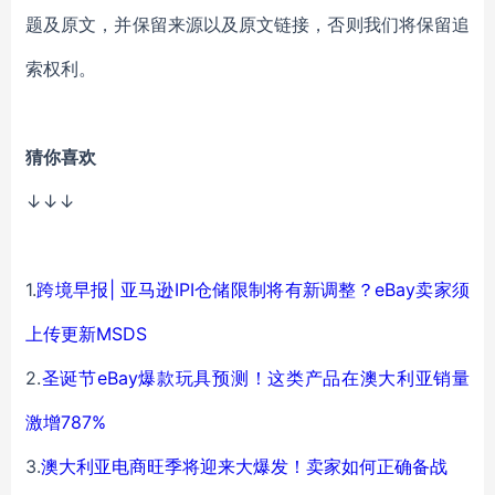
题及原文，并保留来源以及原文链接，否则我们将保留追
索权利。
猜你喜欢
↓↓↓
1.
跨境早报| 亚马逊IPI仓储限制将有新调整？eBay卖家须
上传更新MSDS
2.
圣诞节eBay爆款玩具预测！这类产品在澳大利亚销量
激增787%
3.
澳大利亚电商旺季将迎来大爆发！卖家如何正确备战