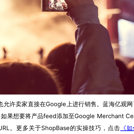
店铺，也允许卖家直接在Google上进行销售。蓝海亿观
要将产品feed添加至Google Merchant Cen
URL。更多关于ShopBase的实操技巧，点击
《如