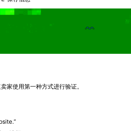
议卖家使用第一种方式进行验证。
ite.”