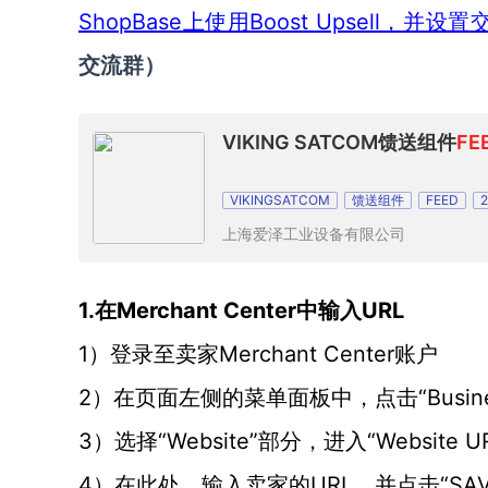
ShopBase上使用Boost Upsell，并
交流群
）
VIKING SATCOM馈送组件
FE
VIKINGSATCOM
馈送组件
FEED
上海爱泽工业设备有限公司
1.在Merchant Center中输入URL
1）登录至卖家Merchant Center账户
2）在页面左侧的菜单面板中，点击“Business I
3）选择“Website”部分，进入“Website U
4）在此处，输入卖家的URL，并点击“SA