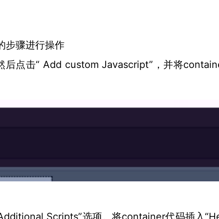
面的步骤进行操作
，然后点击“ Add custom Javascript”，并将contai
> Additional Scripts”选项。将container代码插入“H