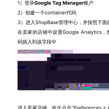
1）登录
Google Tag Manager
账户
2）创建一个container代码
3）进入ShopBase管理中心，并按照下
Google Analytics
在卖家的店铺中设置
码插入到该字段中
“Preferences 
进入卖家店铺，依次点击