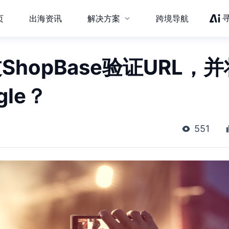
页
出海资讯
解决方案
跨境导航
ShopBase验证URL，并
gle？
551