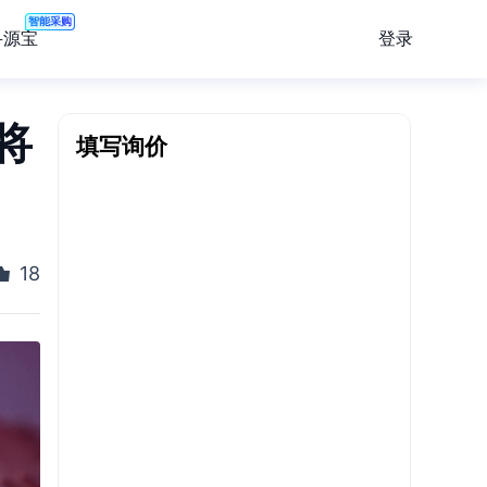
智能采购
登录
寻源宝
将
填写询价
18