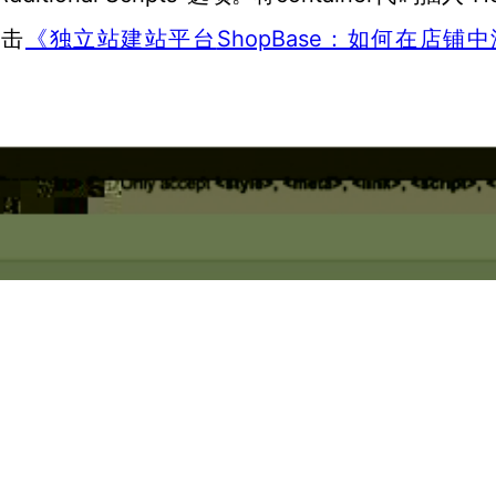
点击
ShopBase：如何在店铺
《独立站建站平台