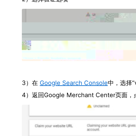
3）在
Google Search Console
“
中，选择
4）返回Google Merchant Center页面