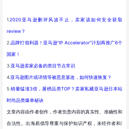
1.
2020亚马逊删评风波不止，卖家该如何安全获取
review？
2.
品牌打假利器！亚马逊“IP Accelerator”计划再推广6个
国家！
3.
亚马逊卖家必备的类目节点常识
4.
亚马逊图片或详情等被恶意篡改，如何快速恢复？
5.
销量猛涨3倍，屠榜品类TOP？卖家私藏亚马逊日本站
时尚品类爆单秘诀
文章内容由作者创作，作者负责内容的真实性、准确性和
合法性。出海易倡导尊重与保护知识产权，未经作者和/