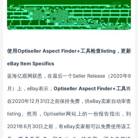
Optiseller Aspect Finder+工具检查listing
使用
，更新
eBay Item Specifics
Seller Release
2020年9
蓝海亿观网获悉，
在最后一个
（
月
eBay表示
Optiseller Aspect Finder+
）上，
，
工具
将
2020年12月31日
eBay卖家
在
之前保持
免费
，供
自动审查
listing
Optiseller网站上的一份报告指出
。然而
，
，
到
2021年6月30日之前
eBay卖家
，
有
都可以
免费使用该工