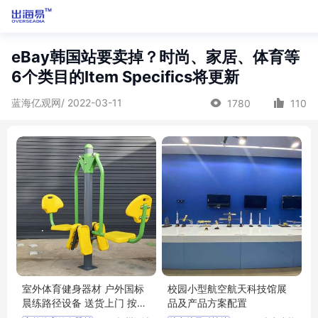
eBay韩国站要卖掉？时尚、家居、体育等
6个类目的Item Specifics将更新
蓝海亿观网/ 2022-03-11
1780
110
室外体育健身器材 户外国标
校园小型航空航天科技馆展
晨练路径设备 送货上门 按需
品及产品方案配置
定制