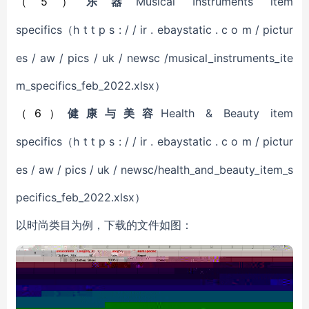
5
Musical Instruments item
（
）
乐器
specifics
h t t p s : / / ir . ebaystatic . c o m / pictur
（
es / aw / pics / uk / newsc /musical_instruments_ite
m_specifics_feb_2022.xlsx）
6
Health & Beauty item
（
）
健康与美容
specifics
h t t p s : / / ir . ebaystatic . c o m / pictur
（
es / aw / pics / uk / newsc/health_and_beauty_item_s
pecifics_feb_2022.xlsx）
以时尚类目为例，下载的文件如图：