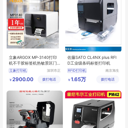
立象ARGOX MP-3140打印
佐藤SATO CL4NX plus RFI
机不干胶标签机热敏景区门
D工业级条码标签打印机
票吊牌洗水唛
立象打印机
深圳市正
RFID打印机
南京旭生
品嘉科技
电子信息
标签打印机
SATORFID打印机
2900.00
1.65万
拨打电话
有限公司
拨打电话
技术有限
￥
￥
条码打印机
RFID条码打印机
公司
不干胶标签打印机
MP
RFID抗金属打印机
3140打印机
SATO打印机