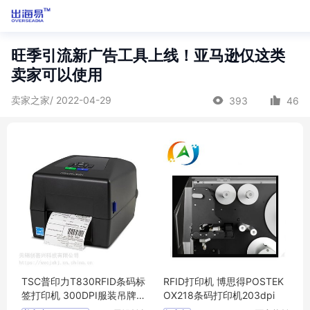
旺季引流新广告工具上线！亚马逊仅这类
卖家可以使用
卖家之家/ 2022-04-29
393
46
TSC普印力T830RFID条码标
RFID打印机 博思得POSTEK
签打印机 300DPI服装吊牌打
OX218条码打印机203dpi
印机