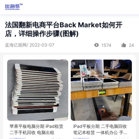
法国翻新电商平台Back Market如何开
店，详细操作步骤(图解)
蓝海亿观网/ 2022-03-07
1574
24
苹果平板电脑分期 iPad租赁
iPad平板分期 二手电脑回收
二手手机回收 电脑出租
笔记本租赁 一体机办公 手机
典当