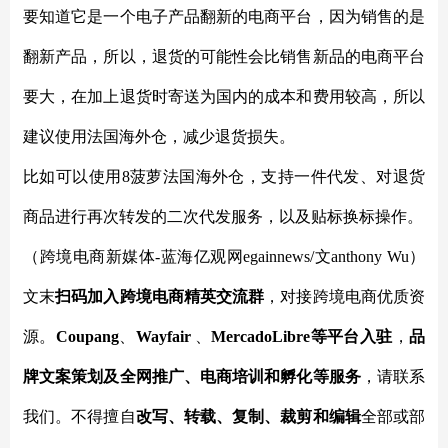
要知道它是一个电子产品翻新的电商平台，因为销售的是
翻新产品，所以，退货的可能性会比销售新品的电商平台
要大，在加上退货时寄送为国内的成本和费用较高，所以
建议使用法国海外仓，减少退货损失。
比如可以使用
8菠萝法国海外仓，支持一件代发、对退货
商品进行再次转发的二次代发服务，以及贴标换标操作。
（跨境电商新媒体
-蓝海亿观网egainnews/文anthony Wu
）
文末
扫码
加
入
跨境电商精英
交流群
，对接跨境电商优质资
源。
Coupang
、
Wayfair
、
MercadoLibre等平台入驻
，
品
牌文案策划及全网推广、电商培训和孵化等服务
，请联系
我们。不得擅自
改写、转载、复制、裁剪和编辑
全部或部