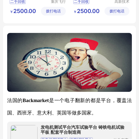
二手回收
重庆飞行
二手回收
高新技术
马科技有
产业开发
2500.00
2500.00
拨打电话
限公司
拨打电话
区良驹电
￥
￥
子经营部
法国的
Backmarket
是一个电子翻新的都是平台，覆盖法
国、西班牙、意大利、英国等做多国家。
发电机测试平台汽车试验平台 铸铁电机试验
平板 配套平台制造商