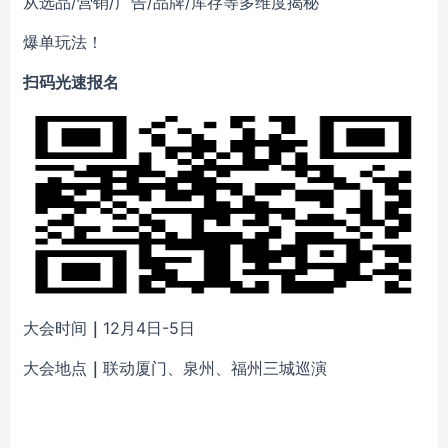
从选品/营销/广告/品牌/库存等多维度揭秘
爆单玩法！
扫码光速报名
大会时间
｜
12月4日-5日
大会地点
｜
联动厦门、泉州、福州三城巡演