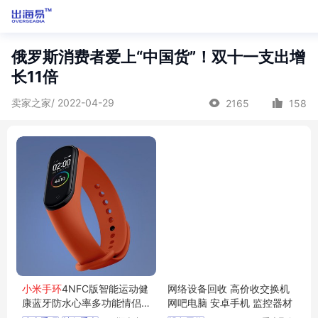
俄罗斯消费者爱上“中国货”！双十一支出增
长11倍
卖家之家/ 2022-04-29
2165
158
小米手环
4NFC版智能运动健
网络设备回收 高价收交换机
康蓝牙防水心率多功能情侣
网吧电脑 安卓手机 监控器材
手表新品四代