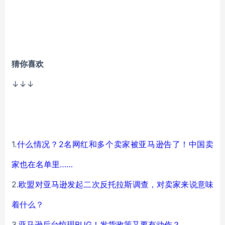
猜你喜欢
↓↓↓
1.
什么情况？2名网红和多个卖家被亚马逊告了！中国卖
家也在名单里……
2.
欧盟对亚马逊发起二次反托拉斯调查，对卖家来说意味
着什么？
3.
亚马逊后台惊现BUG！发货政策又要有动作？