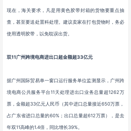
现在，海关要求，凡是用黄色胶带封箱的货物要重点抽
查，甚至要送处置科处理。建议卖家在打包货物时，务必
使用透明胶带，以免耽误出货。
双11广州跨境电商进出口超金额超33亿元
据广州国际贸易单一窗口运行服务单位监测显示，广州跨
境电商公共服务平台11天处理进出口业务总量超1262万
票，金额超33亿元人民币（其中进口总量接近650万票，
占广东省进口总量的60%；出口总量超612万票），是去
年双11高峰的1.4倍，同比增长39%。