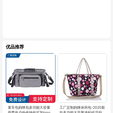
优品推荐
童车包妈咪包多功能大容量
工厂定制妈咪休闲包-2020新
母婴包户外收纳包可加logo
款多功能大容量涤纶碎花妈