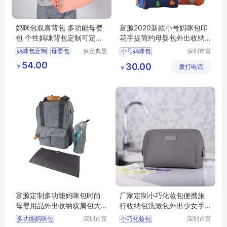
妈咪包双肩背包 多功能母婴
富源2020新款小号妈咪包印
包 个性妈咪背包定制可定制l
花手提简约母婴包外出收纳
ogo
包
妈咪包定制
母婴包
保定典昱
小号妈咪包
深圳市富
箱包制造
源手袋有
妈咪背包
54.00
30.00
￥
有限公司
拨打电话
限公司
￥
妈咪包多功能
妈咪包定做厂家
富源定制多功能妈咪包时尚
厂家定制小巧化妆包便携旅
母婴用品外出收纳双肩包大
行收纳包洗漱包外出少女手
容量带尿片垫
拿包
多功能妈咪包
深圳市富
小巧化妆包
深圳市富
源手袋有
源手袋有