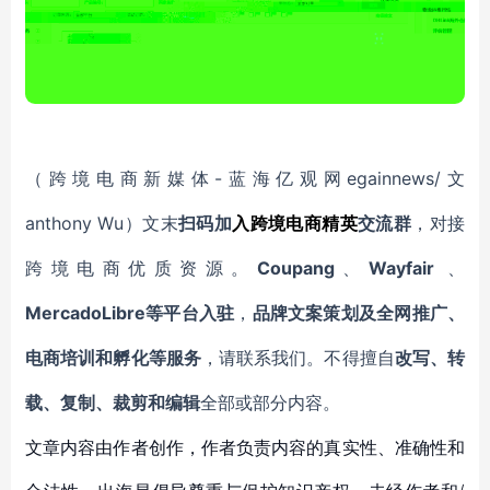
-蓝海亿观网egainnews/文
（跨境电商新媒体
anthony Wu
）文末
扫码
加
入
跨境电商精英
交流群
，对接
Coupang
Wayfair
跨境电商优质资源。
、
、
MercadoLibre等平台入驻
，
品牌文案策划及全网推广、
电商培训和孵化等服务
，请联系我们。不得擅自
改写、转
载、复制、裁剪和编辑
全部或部分内容。
文章内容由作者创作，作者负责内容的真实性、准确性和