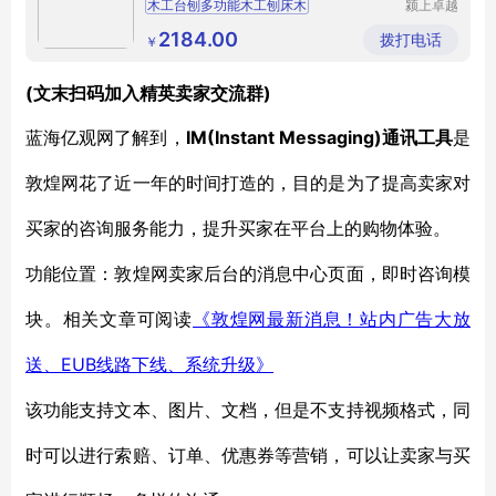
木工台刨多功能木工刨床木
颍上卓越
电子商务
有限公司
2184.00
拨打电话
￥
(文末扫码加入精英卖家交流群)
IM(Instant Messaging)通讯工具
蓝海亿观网了解到，
是
敦煌网花了近一年的时间打造的，目的是为了提高卖家对
买家的咨询服务能力，提升买家在平台上的购物体验。
功能位置：敦煌网卖家后台的消息中心页面，即时咨询模
块。相关文章可阅读
《敦煌网最新消息！站内广告大放
EUB线路下线、系统升级》
送、
该功能支持文本、图片、文档，但是不支持视频格式，同
时可以进行索赔、订单、优惠券等营销，可以让卖家与买