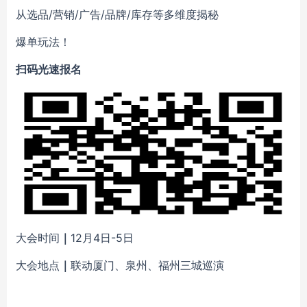
从选品/营销/广告/品牌/库存等多维度揭秘
爆单玩法！
扫码光速报名
大会时间
｜
12月4日-5日
大会地点
｜
联动厦门、泉州、福州三城巡演