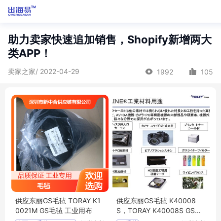
助力卖家快速追加销售，Shopify新增两大
类APP！
卖家之家/ 2022-04-29
1992
105
供应东丽GS毛毡 TORAY K1
供应东丽GS毛毡 K40008
0021M GS毛毡 工业用布
S，TORAY K40008S GS毛
毡 工业用布