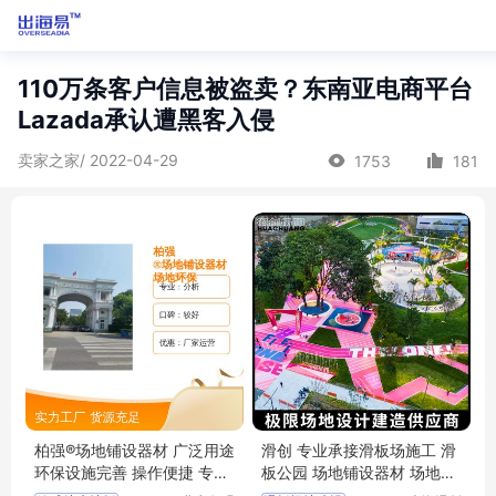
110万条客户信息被盗卖？东南亚电商平台
Lazada承认遭黑客入侵
卖家之家/ 2022-04-29
1753
181
柏强®场地铺设器材 广泛用途
滑创 专业承接滑板场施工 滑
环保设施完善 操作便捷 专业
板公园 场地铺设器材 场地设
靠谱
计建造