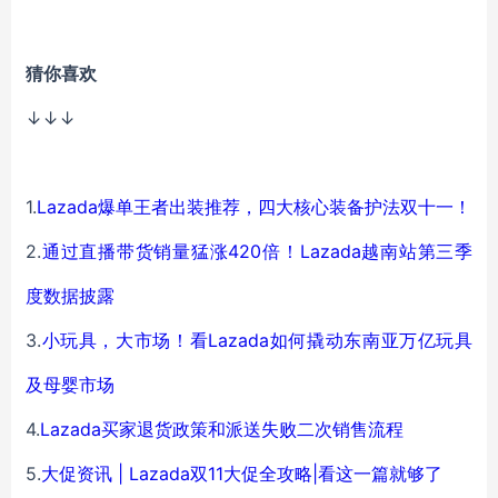
猜你喜欢
↓↓↓
1.
Lazada爆单王者出装推荐，四大核心装备护法双十一！
2.
通过直播带货销量猛涨420倍！Lazada越南站第三季
度数据披露
3.
小玩具，大市场！看Lazada如何撬动东南亚万亿玩具
及母婴市场
4.
Lazada买家退货政策和派送失败二次销售流程
5.
大促资讯 | Lazada双11大促全攻略|看这一篇就够了