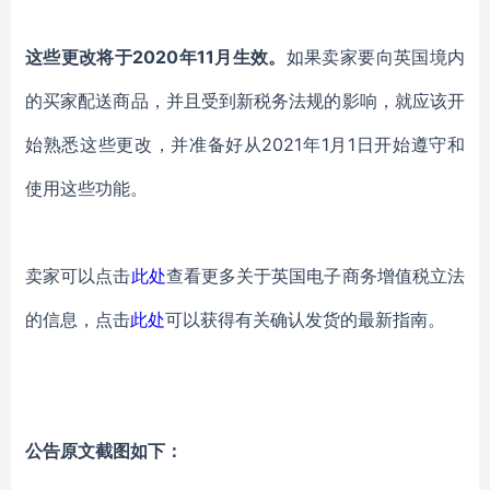
这些更改将于2020年11月生效。
如果卖家要向英国境内
的买家配送商品，并且受到新税务法规的影响，就应该开
始熟悉这些更改，并准备好从2021年1月1日开始遵守和
使用这些功能。
卖家可以点击
此处
查看更多关于英国电子商务增值税立法
的信息，点击
此处
可以获得有关确认发货的最新指南。
公告原文截图如下：