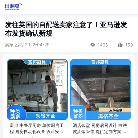
发往英国的自配送卖家注意了！亚马逊发
布发货确认新规
卖家之家/ 2022-04-29
1466
159
富邦 中餐厅厨房 单位厨房工
酒店饭堂 厨房后厨设计 白铁
程 厨房自动化设备 设计安装
皮油烟管道 提供定制方案 富
施工
邦