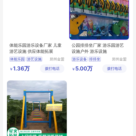
体能乐园游乐设备厂家 儿童
公园排排坐厂家 游乐园游艺
游艺设施 供应体能拓展
设施户外 游乐设施
体能乐园
游艺设施
郑州金盟
游乐设备
排排坐
郑州金盟
游乐设备
游乐设备
体能拓展
1.36万
5.00万
拨打电话
有限公司
拨打电话
有限公司
￥
￥