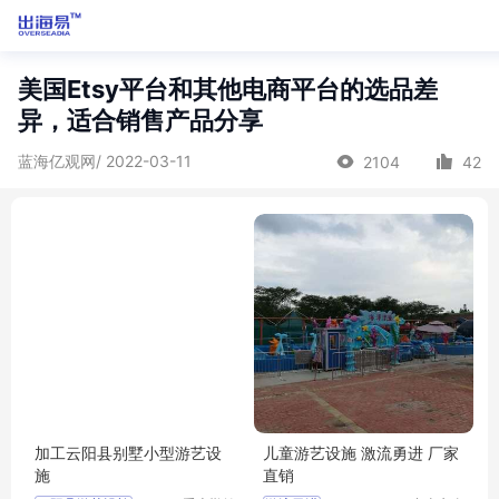
美国Etsy平台和其他电商平台的选品差
异，适合销售产品分享
蓝海亿观网/ 2022-03-11
2104
42
加工云阳县别墅小型游艺设
儿童游艺设施 激流勇进 厂家
施
直销