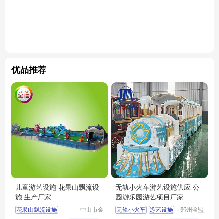
优品推荐
儿童游艺设施 花果山飘流设
无轨小火车游艺设施供应 公
施 生产厂家
园游乐园游艺项目厂家
花果山飘流设施
中山市金
无轨小火车
游艺设施
郑州金盟
信游乐设
游乐设备
儿童游艺设施