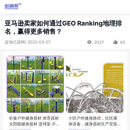
亚马逊卖家如何通过GEO Ranking地理排
名，赢得更多销售？
蓝海亿观网/ 2022-03-07
2037
60
长春户外健身器材 体育器材
小区户外健身路径，社区康
太阳能健身器材 篮球架 乒乓
体设备，健身器材生产安装
球台
一步到位