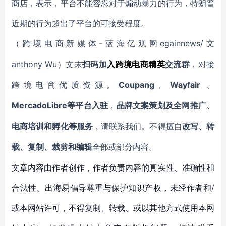
商店，表示，平台不能容忍对于煽动暴力的行为，特朗普
近期的行为超出了平台的可接受程度。
-蓝海亿观网egainnews/文
（跨境电商新媒体
anthony Wu
）文末
扫码
加
入
跨境电商精英
交流群
，对接
Coupang
Wayfair
跨境电商优质资源。
、
、
MercadoLibre等平台入驻
，
品牌文案策划及全网推广、
电商培训和孵化等服务
，请联系我们。不得擅自
改写、转
载、复制、裁剪和编辑
全部或部分内容。
文章内容由作者创作，作者负责内容的真实性、准确性和
合法性。出海易倡导尊重与保护知识产权，未经作者和/
或本网站许可，不得复制、转载、或以其他方式使用本网