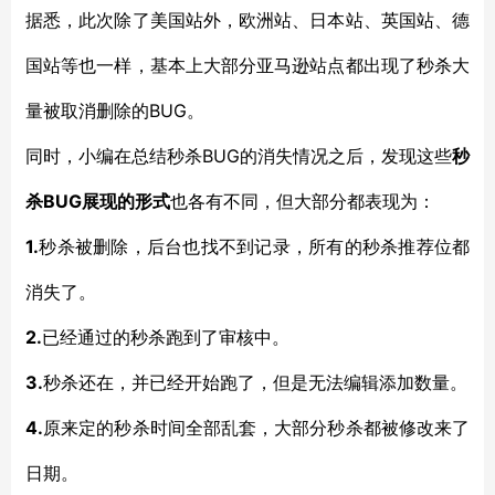
据悉，此次除了美国站外，欧洲站、日本站、英国站、德
国站等也一样，基本上大部分亚马逊站点都出现了秒杀大
BUG。
量被取消删除的
BUG的消失情况之后，发现这些
同时，小编在总结秒杀
秒
BUG展现的形式
杀
也各有不同，但大部分都表现为：
1.
秒杀被删除，后台也找不到记录，所有的秒杀推荐位都
消失了。
2.
已经通过的秒杀跑到了审核中。
3.
秒杀还在，并已经开始跑了，但是无法编辑添加数量。
4.
原来定的秒杀时间全部乱套，大部分秒杀都被修改来了
日期。