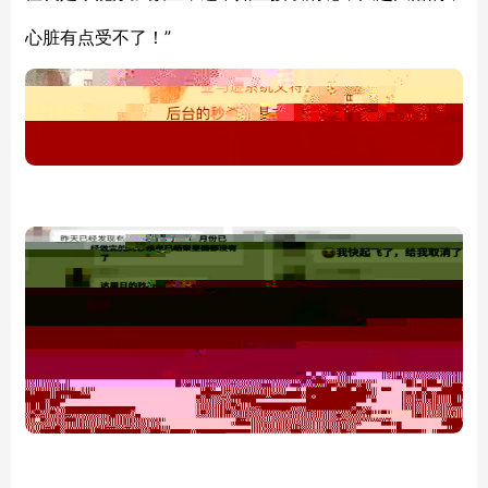
”
心脏有点受不了！