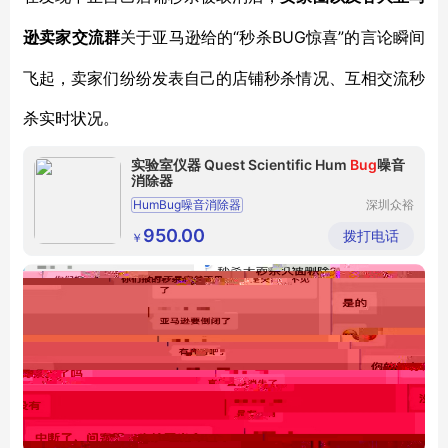
“秒杀BUG惊喜”的言论瞬间
逊卖家交流群
关于亚马逊给的
飞起，卖家们纷纷发表自己的店铺秒杀情况、互相交流秒
杀实时状况。
实验室仪器 Quest Scientific Hum
Bug
噪音
消除器
HumBug噪音消除器
深圳众裕
康科技有
QuestScientific噪音消除器
限公司
950.00
拨打电话
￥
Quest噪音消除器
QuestHumBug噪音消除器
噪音消除器