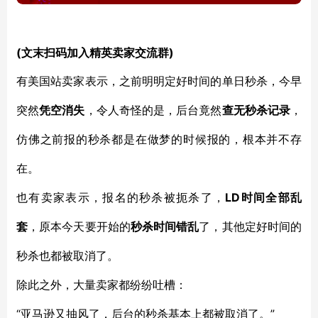
(文末扫码加入精英卖家交流群)
有美国站卖家表示，之前明明定好时间的单日秒杀，今早
突然
凭空消失
，令人奇怪的是，后台竟然
查无秒杀记录
，
仿佛之前报的秒杀都是在做梦的时候报的，根本并不存
在。
LD时间全部乱
也有卖家表示，报名的秒杀被扼杀了，
套
，原本今天要开始的
秒杀时间错乱
了，其他定好时间的
秒杀也都被取消了。
除此之外，大量卖家都纷纷吐槽：
“亚马逊又抽风了，后台的秒杀基本上都被取消了。”