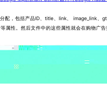
ID、title、link、 image_link、g
行分配，包括产品
vailability等属性。然后文件中的这些属性就会在购物广