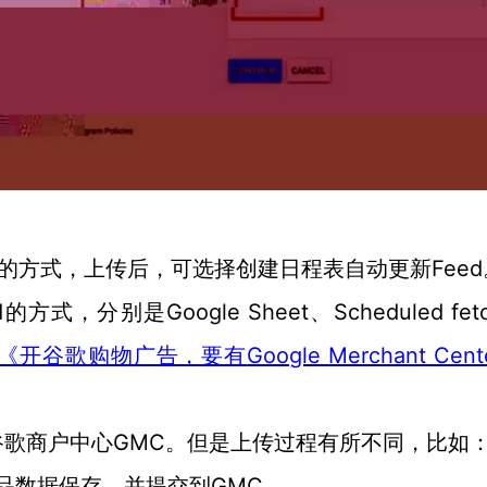
ed的方式，上传后，可选择创建日程表自动更新Feed
方式，分别是Google Sheet、Scheduled fet
Google Merchant Cen
《开谷歌购物广告，要有
GMC。但是上传过程有所不同，比如
谷歌商户中心
将产品数据保存，并提交到GMC。