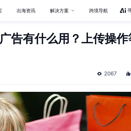
页
出海资讯
解决方案
跨境导航
歌广告有什么用？上传操作
2067