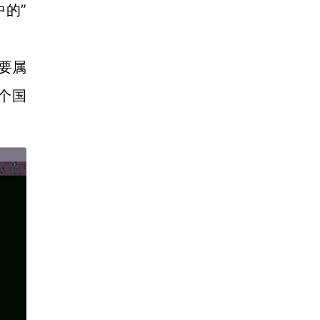
中的”
必要属
多个国