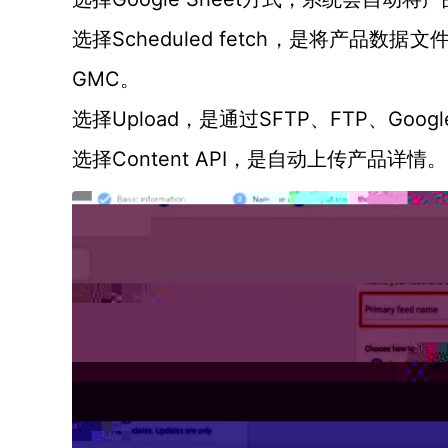
Scheduled fetch，是将产
选择
GMC。
Upload，是通过SFTP、FTP、Goog
选择
Content API，是自动上传产品详情。
选择