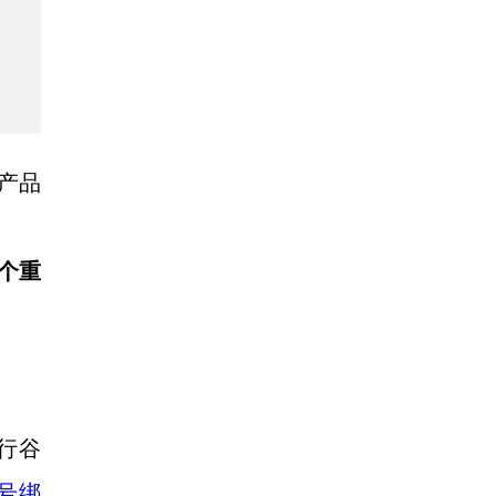
产品
一个重
进行谷
账号绑