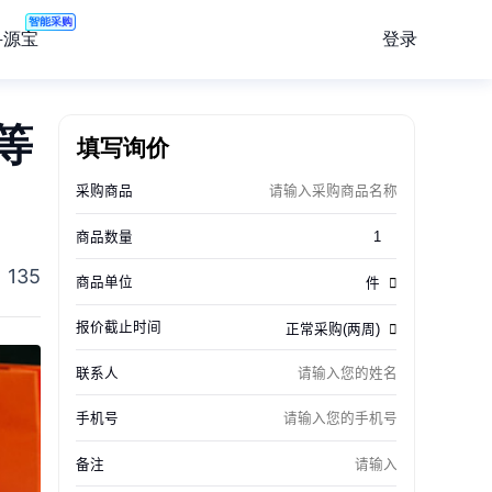
智能采购
登录
寻源宝
等
填写询价
135