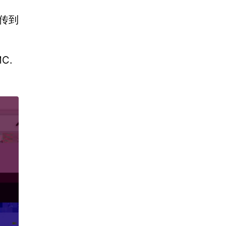
上传到
C.