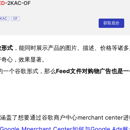
ED
-2KAC-OF
2KAC
OF
获取底价
放形式
，能同时展示产品的图片、描述、价格等诸多
好奇心，效果显著。
Feed文件对购物广告也是
的一个谷歌形式，那么
了想要通过谷歌商户中心merchant center
Google Mperchant Center如何与Google Ads