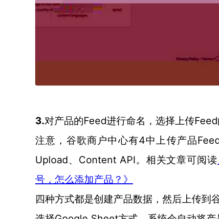
3.
Feed进行命名，选择上传Fe
对产品的
4中上传产品Feed的
注意，谷歌商户中心有
Upload、Content API。相关文章可阅读
号，怎么添加产品？》
四种方式都是创建产品数据，然后上传到
Google Sheet方式，系统会自动
选择