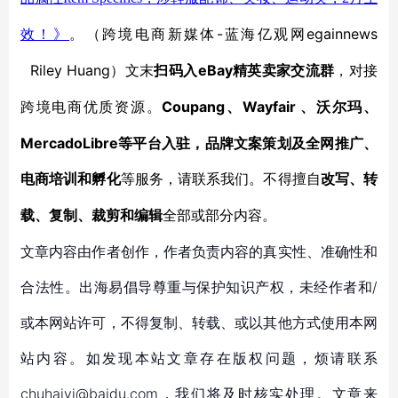
-蓝海亿观网egainnews
效！》
。
（跨境电商新媒体
Riley Huang
eBay
）文末
扫码入
精英卖家交流群
，对接
Coupang、Wayfair 、沃尔玛、
跨境电商优质资源。
MercadoLibre等平台入驻，品牌文案策划及全网推广、
电商培训和孵化
等服务，
请联系我们。不得擅自
改写、转
载、复制、裁剪和编辑
全部或部分内容。
文章内容由作者创作，作者负责内容的真实性、准确性和
合法性。出海易倡导尊重与保护知识产权，未经作者和/
或本网站许可，不得复制、转载、或以其他方式使用本网
站内容。如发现本站文章存在版权问题，烦请联系
chuhaiyi@baidu.com，我们将及时核实处理。文章来