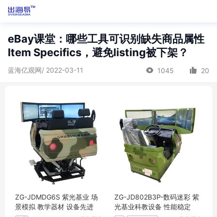
eBay课堂：哪些工具可识别缺失商品属性
Item Specifics，避免listing被下架？
蓝海亿观网/ 2022-03-11
1045
20
ZG-JDMDG6S 紫光基业 场
ZG-JD802B3P-数码迷彩 紫
景模拟 教学器材 设备先进
光基业科教设备 性能稳定