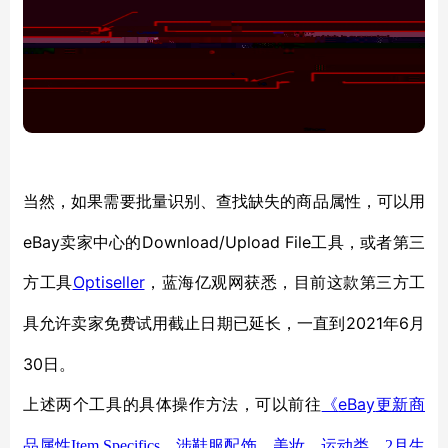
当然，如果需要批量识别、查找缺失的商品属性，可以用
eBay卖家中心的Download/Upload File工具，或者第三
方工具
Optiseller
，蓝海亿观网获悉，目前这款第三方工
2021年6月
具允许卖家免费试用截止日期已延长，一直到
30日。
eBay
上述两个工具的具体操作方法，可以前往
《
更新商
品属性
Item Specifics
，涉鞋服配饰、美妆、运动类，
2
月生