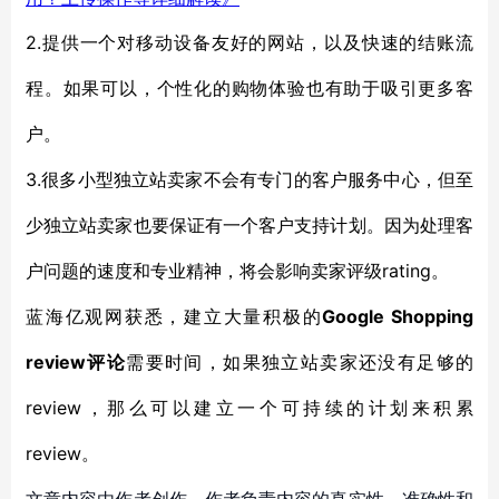
2.
提供一个对
移动设备
友好的网站，以及
快速的结账流
程
。如果可以，
个性化的购物体验
也有助于吸引更多客
户。
3.
很多小型独立站卖家
不会有专门的客户服务中心
，但至
少独立站卖家也要保证有一个客户支持计划。因为处理客
rating。
户问题
的速度和专业精神
，
将会影响卖家评级
Google Shopping
蓝海亿观网获悉，
建立大量积极的
review
评论
需要时间
，如果独立站卖家还没有足够的
review，那么可以
建立一个可持续的计划来
积累
review
。