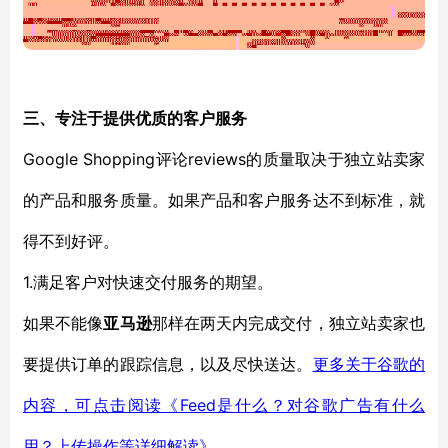
三、
专注于提供优质的客户服务
Google Shopping评论reviews
的
质量取决于
独立站卖家
的
产品和服务质量。如果产品和客户服务达不到标准，就
得不到好评。
1.满足客户对快速
交付
服务的期望。
如果不能像
亚马逊
那样在两天内完成交付，独立站卖家也
要提供订单的跟踪信息，以及尽快送达。
更多关于
谷歌
的
Feed是什么？对谷歌广告有什么
内容，可点击阅读《
用？上传操作等详细解读》