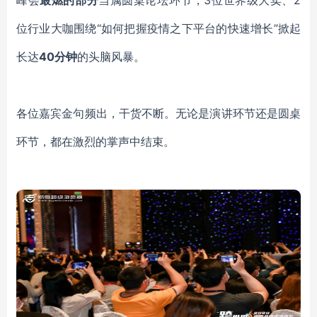
峰会
最燃的部分
当属圆桌论坛环节，3位世界级大卖、2
位行业大咖围绕“如何把握疫情之下平台的快速增长”掀起
长达
40分钟
的头脑风暴。
各位嘉宾金句频出，干货不断。无论是演讲环节还是圆桌
环节，都在激烈的掌声中结束。