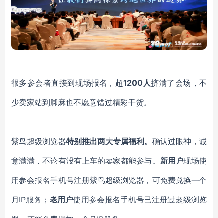
很多参会者直接到现场报名，超
1200人
挤满了会场，不
少卖家站到脚麻也不愿意错过精彩干货。
紫鸟超级浏览器
特别推出两大专属福利。
确认过眼神，诚
意满满，不论有没有上车的卖家都能参与。
新用户
现场使
用参会报名手机号注册紫鸟超级浏览器，可免费兑换一个
月IP服务；
老用户
使用参会报名手机号已注册过超级浏览