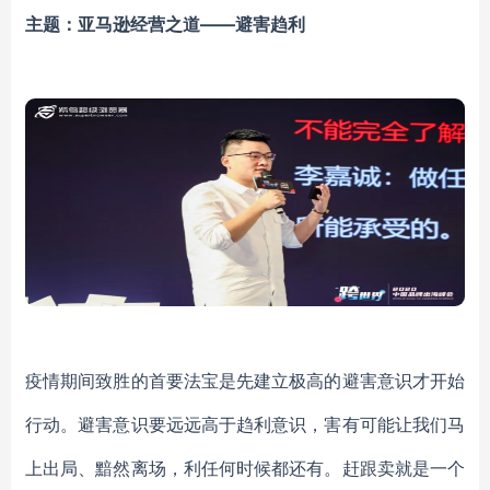
主题：亚马逊经营之道——避害趋利
疫情期间致胜的首要法宝是先建立极高的避害意识才开始
行动。避害意识要远远高于趋利意识，害有可能让我们马
上出局、黯然离场，利任何时候都还有。赶跟卖就是一个