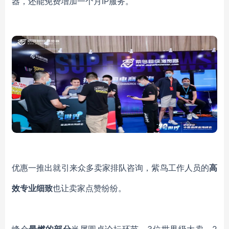
器，还能免费增加一个月IP服务。
优惠一推出就引来众多卖家排队咨询，紫鸟工作人员的
高
效专业细致
也让卖家点赞纷纷。