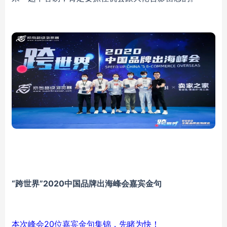
“跨世界”2020中国品牌出海峰会嘉宾金句
本次峰会20位嘉宾金句集锦，先睹为快！