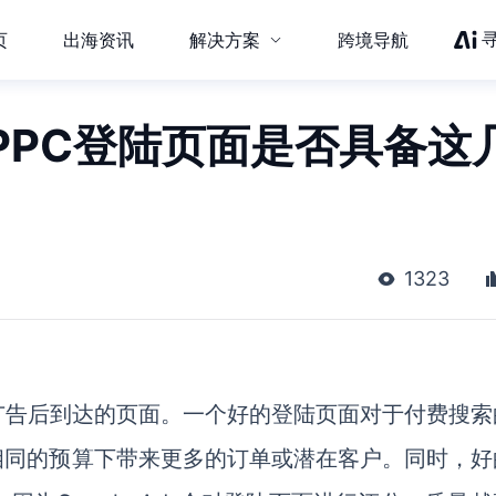
页
出海资讯
解决方案
跨境导航
PPC登陆页面是否具备这
1323
广告后到达的页面。一个好的登陆页面对于付费搜索
相同的预算下带来更多的订单或潜在客户。同时，好