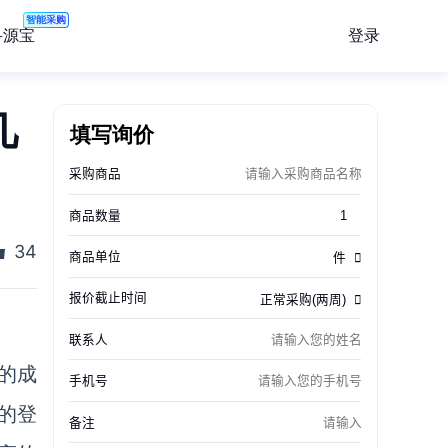
智能采购
登录
寻源宝
几
填写询价
34
的成
的登