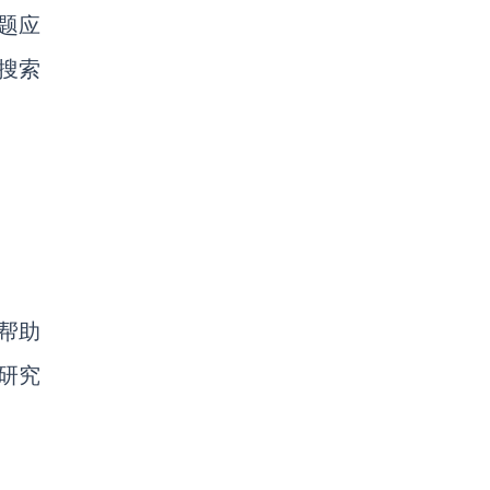
题应
搜索
帮助
研究