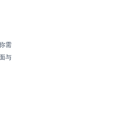
你需
面与