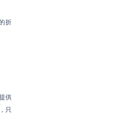
的折
提供
，只