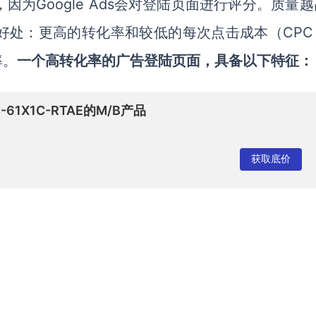
因为Google Ads会对登陆页面进行评分。质量
好处：更高的转化率和较低的每次点击成本（CPC
率。
一个高转化率的广告登陆页面，具备以下特征：
C
-61X1C-RTAE的M/B产品
获取底价