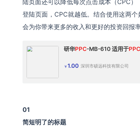
陆页面还可以降低每次点击成本（CPC），
登陆页面，CPC就越低。结合使用这两个
会为你带来更多的收入和更好的投资回报
研华
PPC
-MB-610 适用于
PP
1.00
深圳市硕远科技有限公司
￥
01
简短明了的标题