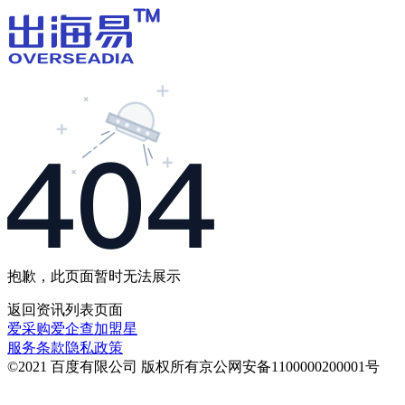
抱歉，此页面暂时无法展示
返回
资讯列表
页面
爱采购
爱企查
加盟星
服务条款
隐私政策
©2021 百度有限公司 版权所有
京公网安备1100000200001号