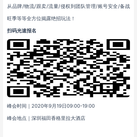
从品牌/物流/跟卖/流量/侵权到团队管理/账号安全/备战
旺季等等全方位揭露绝招玩法！
扫码光速报名
峰会时间
｜
2020年9月19日09:00-19:00
峰会地点
｜
深圳福田香格里拉大酒店