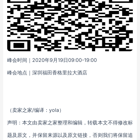
峰会时间
｜
2020年9月19日09:00-19:00
峰会地点
｜
深圳福田香格里拉大酒店
（卖家之家/编译：yola）
声明：本文由卖家之家整理和编辑，转载本文不得修改标
题及原文，并保留来源以及原文链接，否则我们将保留追