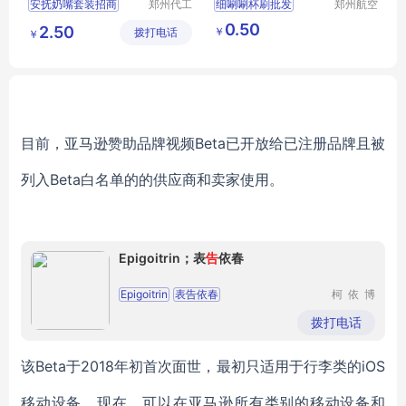
安抚奶嘴套装招商
郑州代工
细唰唰杯刷批发
郑州航空
帮网络科
港区芙乐
安抚奶嘴套装代理
亚马逊四件套瓶刷
0.50
2.50
￥
拨打电话
技有限公
鑫日用百
￥
卡通安抚奶嘴代理
水杯清洁刷
奶瓶刷
司
货店
硅胶安抚奶嘴招商
安睡玩嘴代理
目前，亚马逊赞助品牌视频Beta已开放给已注册品牌且被
列入Beta白名单的的供应商和卖家使用。
Epigoitrin；表
告
依春
Epigoitrin
表告依春
柯依博
（上海）
科技有限
拨打电话
公司
该Beta于2018年初首次面世，最初只适用于行李类的iOS
移动设备。现在，可以在亚马逊所有类别的移动设备和