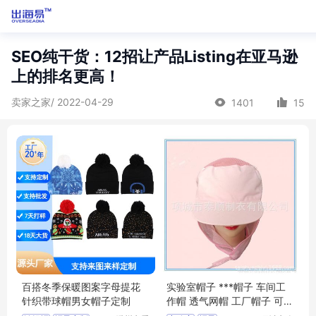
SEO纯干货：12招让产品Listing在亚马逊
上的排名更高！
卖家之家/ 2022-04-29
1401
15
百搭冬季保暖图案字母提花
实验室帽子 ***帽子 车间工
针织带球帽男女帽子定制
作帽 透气网帽 工厂帽子 可定
制