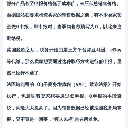
部分产品甚至申报价格低于成本价，来压低总销售价格。
而德国站在要求检查卖家的销售数据之前，有不少卖家甚
0申报，即申报时，当季销售额填写为0，以此来逃
至做
避纳税。
eBay
英国脱欧之后，税务开始由第三方平台如亚马逊、
等代缴，那么卖家想要通过这种取巧方式进行低申报，显
然已经行不通了。
VAT）欺诈法案》
法国站此番的
《电子商务增值税（
开始
0申报的手段避
执行，也意味着卖家想要通过低申报、
税，风险大大提高了。因为销售数据已经被法国税务局掌
握，查不查是一回事，“授人以柄”是在所难免。