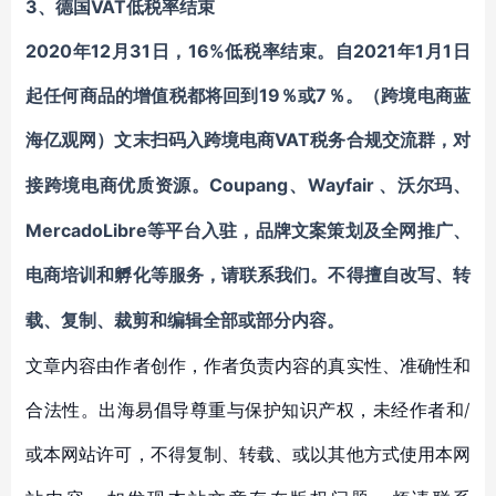
3、德国VAT低税率结束
2020年12月31日，16%低税率结束。自2021年1月1日
起任何商品的增值税都将回到19％或7％。（跨境电商蓝
海亿观网）
VAT税务合规
文末
扫码入
跨境电商
交
流群
，对
Coupang、Wayfair 、沃尔玛、
接跨境电商优质资源。
MercadoLibre等平台入驻，品牌文案策划及全网推广、
电商培训和孵化
等服务，
请联系我们。不得擅自
改写、转
载、复制、裁剪和编辑
全部或部分内容。
文章内容由作者创作，作者负责内容的真实性、准确性和
合法性。出海易倡导尊重与保护知识产权，未经作者和/
或本网站许可，不得复制、转载、或以其他方式使用本网