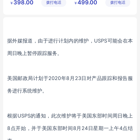
398.00
499.00
拨打电话
公司
拨打电话
公司
￥
￥
公司商务礼品定制
MY
YDSY
T
15
据外媒报道，由于进行计划内的维护，USPS可能会在本
周日晚上暂停跟踪服务。
美国邮政局计划于2020年8月23日对产品跟踪和报告服
务进行系统维护。
根据USPS的通知，此次维护将于美国东部时间周日晚上
8点开始，并于美国东部时间8月24日星期一上午4点结