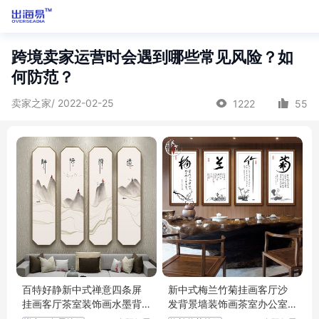
跨境卖家运营时会遇到哪些常见风险？如
何防范？
卖家之家/ 2022-02-25
1222
55
百特好静新中式禅意四条屏
新中式梅兰竹菊挂画客厅沙
挂画客厅茶室装饰画水墨背
发背景墙装饰画茶室办公室
景墙壁画
壁画国画