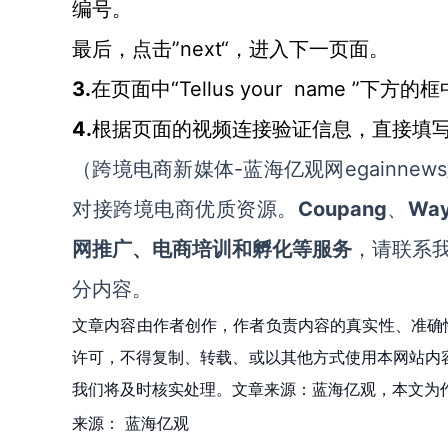
编号。
”next“，进入下一页面。
最后，点击
3.
“Tellus your name ”
在页面中
4.
根据页面的视频连接验证信息，直接填
-蓝海亿观网egainnews/
（跨境电商新媒体
Coupang
Way
对接跨境电商优质资源。
、
网推广、电商培训和孵化等服务
，请联系
分内容。
文章内容由作者创作，作者负责内容的真实性、准确
许可，不得复制、转载、或以其他方式使用本网站内容。如发
我们将及时核实处理。文章来源：蓝海亿观，本文为
来源：
蓝海亿观