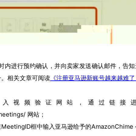
小时内进行预约确认，并向卖家发送确认邮件，告知
号。相关文章可阅读
《注册亚马逊新账号越来越难了
进入视频验证网站，通过链接
/meetings/ 网站；
MeetingID框中输入亚马逊给予的AmazonChime
在