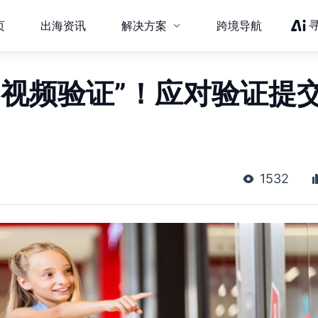
页
出海资讯
解决方案
跨境导航
“视频验证”！应对验证提
1532