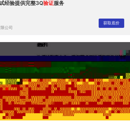
试经验提供完整3Q
验证
服务
获取底价
有限公司