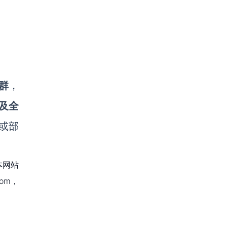
群
，
及全
或部
本网站
om，