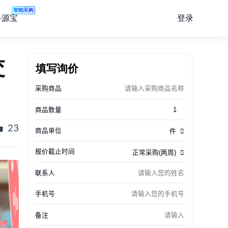
智能采购
登录
寻源宝
交
填写询价
23