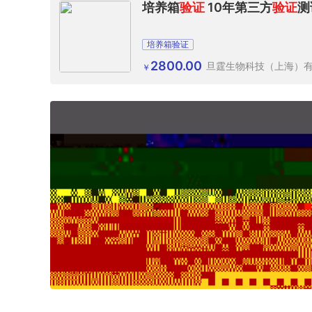
培养箱
验证
10年第三方
验证
测
培养箱验证
2800.00
旦霆生物科技（上海）
￥