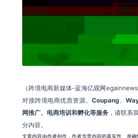
-蓝海亿观网egainnews/
（跨境电商新媒体
Coupang
Way
对接跨境电商优质资源。
、
网推广、电商培训和孵化等服务
，请联系
分内容。
文章内容由作者创作，作者负责内容的真实性、准确