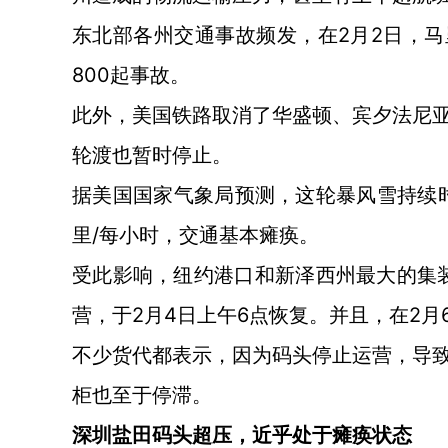
2月2日，
东北部各州交通事故频发，在
800起事故。
此外，美国铁路取消了华盛顿、宾夕法尼
轮渡也暂时停止。
据美国国家气象局预测，这轮暴风雪持续
里/每小时，交通基本瘫痪。
受此影响，纽约港口和新泽西州最大的集
营，于2月4日上午6点恢复。并且，在2
不少货代都表示，因为码头停止运营，导
柜也至于停滞。
深圳盐田码头超压，近乎处于瘫痪状态