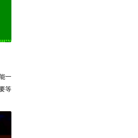
能一
要等