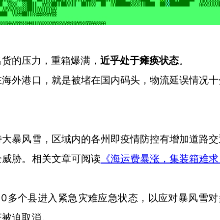
出货的压力，重箱爆满，
近乎处于瘫痪状态
。
在海外港口，就是被堵在国内码头，物流延误情况十
特大暴风雪，区域内的各州即疫情防控有增加道路交
全威胁。相关文章可阅读
《海运费暴涨，集装箱难求
10多个县进入紧急灾难应急状态，以应对暴风雪对
班被迫取消。