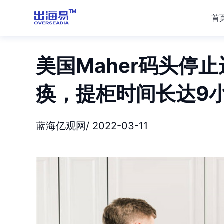
首
美国Maher码头停
痪，提柜时间长达9
蓝海亿观网/ 2022-03-11