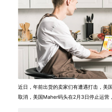
近日，年前出货的卖家们有遭遇打击，美
Maher码头在2月3日停止运营
取消，美国