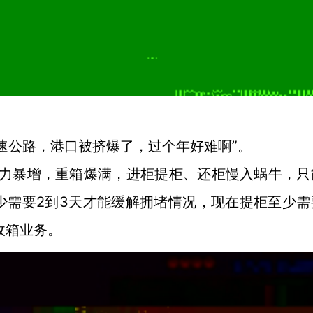
速公路，港口被挤爆了，过个年好难啊”。
压力暴增，重箱爆满，进柜提柜、还柜慢入蜗牛，只
少需要2到3天才能缓解拥堵情况，现在提柜至少需
收箱业务。