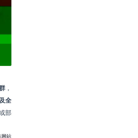
群
，
及全
或部
本网站