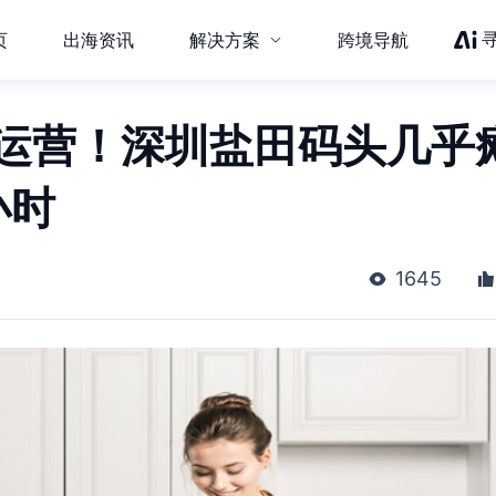
页
出海资讯
解决方案
跨境导航
止运营！深圳盐田码头几乎
小时
1645