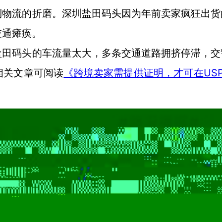
到物流的折磨。深圳盐田码头因为年前卖家疯狂出货
交通瘫痪。
盐田码头的车流量太大，多条交通道路拥挤停滞，交
US
相关文章可阅读
《跨境卖家需提供证明，才可在