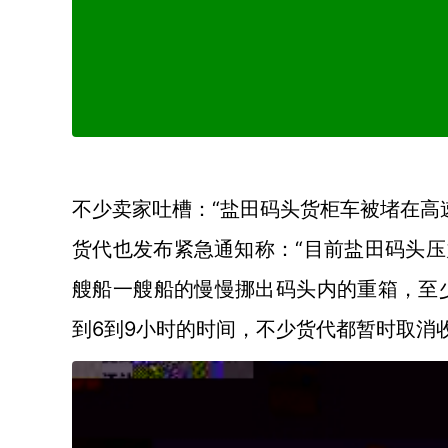
“盐田码头货柜车被堵在高
不少卖家吐槽：
“目前盐田码头
货代也发布紧急通知称：
艘船一艘船的慢慢挪出码头内的重箱，至
到6到9小时的时间，不少货代都暂时取消