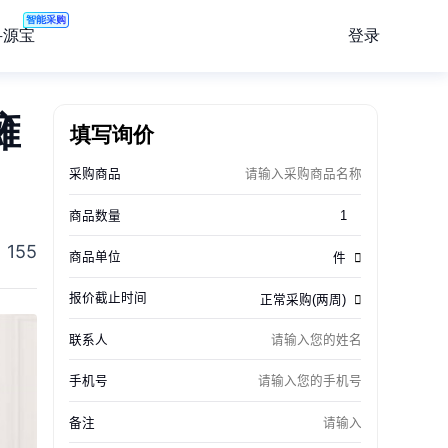
智能采购
登录
寻源宝
瘫
填写询价
155