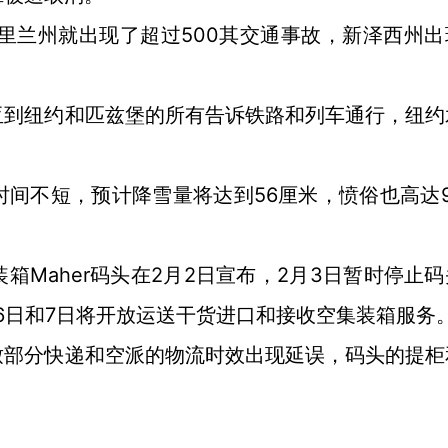
马里兰州就出现了超过500其交通事故，新泽西州出
亚到纽约和匹兹堡的所有告诉铁路和列车通行，纽约
56厘米，愤俗也高达
时间不短，预计降雪量将达到
Maher码头在2月2日宣布，2月3日暂时停止
装箱
月6日和7日将开放运送干货进口和接收空集装箱服务
致部分快递和空派的物流时效出现延误，码头的提柜