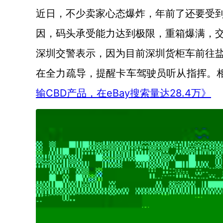
近日，不少卖家心态爆炸，年前了还要受
因，码头承受能力达到极限，重箱爆满，
深圳交警表示，因为目前深圳货柜车前往
在全力疏导，提醒卡车驾驶员听从指挥。
输CBD产品，在eBay搜索量达28.4万》