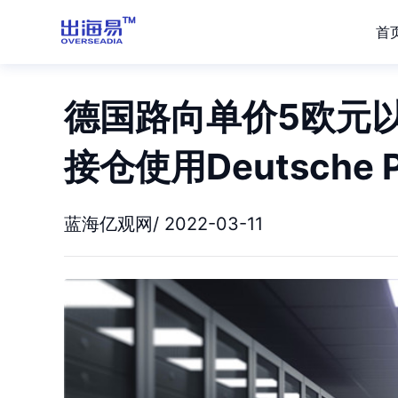
首
德国路向单价5欧元以
接仓使用Deutsche P
蓝海亿观网/ 2022-03-11