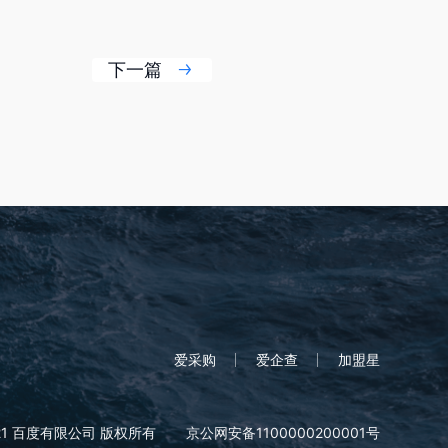
下一篇
爱采购
爱企查
加盟星
21 百度有限公司 版权所有
京公网安备1100000200001号