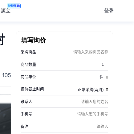
智能采购
登录
寻源宝
填写询价
对
105