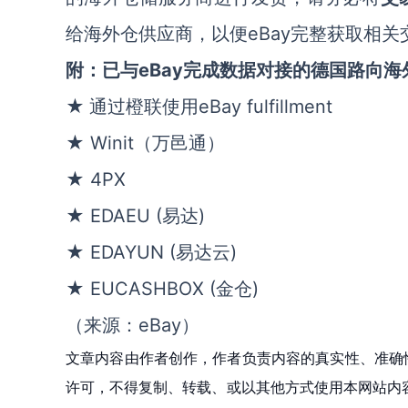
给海外仓供应商，以便eBay完整获取相关
附：已与eBay完成数据对接的德国路向
★
通过橙联使用eBay fulfillment
★ Winit（万邑通）
★ 4PX
★ EDAEU (易达)
★ EDAYUN (易达云)
★ EUCASHBOX (金仓)
（来源：eBay）
文章内容由作者创作，作者负责内容的真实性、准确
许可，不得复制、转载、或以其他方式使用本网站内容。如发