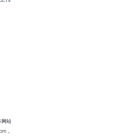
本网站
om，