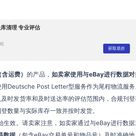
仓库清理 专业评估
司
获取底价
（含运费）
的产品，
如卖家使用与eBay进行数据对
Deutsche Post Letter型服务作为尾程物流服
入及时发货率和及时送达率的评估范围内，合规刊登
刊登数量与实际库存一致并按时发货。
始生效。请卖家注意，如卖家通过与eBay进行数据
易数据
（包含eBay交易单号和物品号）及时准确地