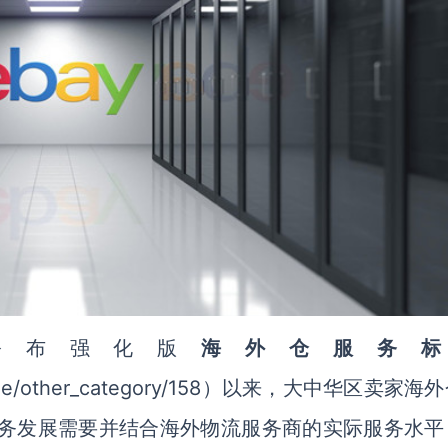
ay公布强化版
海外仓
服务标
k/Home/other_category/158）以来，大中华区卖家海
家业务发展需要并结合海外物流服务商的实际服务水平