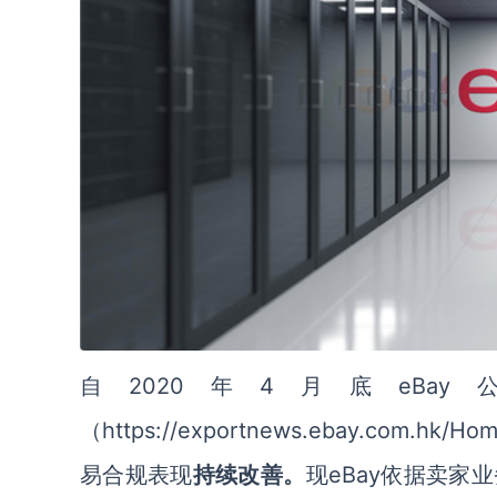
自2020年4月底eB
（https://exportnews.ebay.com.h
易合规表现
持续改善。
现eBay依据卖