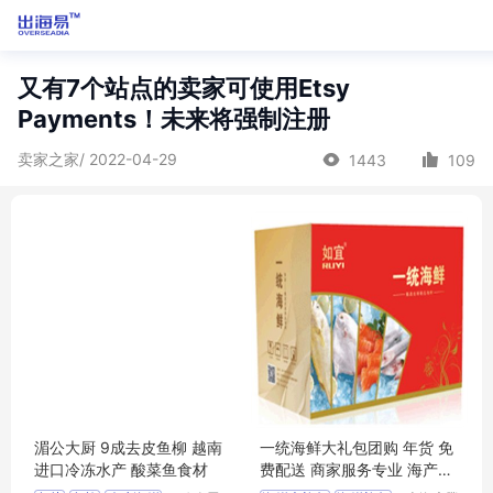
又有7个站点的卖家可使用Etsy
Payments！未来将强制注册
卖家之家/ 2022-04-29
1443
109
湄公大厨 9成去皮鱼柳 越南
一统海鲜大礼包团购 年货 免
进口冷冻水产 酸菜鱼食材
费配送 商家服务专业 海产品
直供