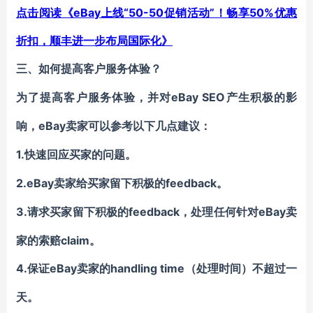
点击阅读《eBay上线“50-50促销活动”！畅享50%优惠
折扣，顺丰进一步布局国际化》
三、
如何提高客户服务体验？
eBay SEO
为了提高客户服务体验，并对
产生积极的影
eBay卖家可以参考以下几点建议：
响，
1.
快速回应买家的问题。
2.eBay卖家
feedback
给买家留下积极的
。
3.请求
feedback，处理任何针对eBay卖
买家
留下
积极
的
家的索赔claim。
4.
eBay卖家的handling time（
保
证
处理时间
）
不超过一
天。