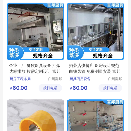
厨具安装服务
厨房整体解决方案
企业工厂 餐饮厨具设备 油烟
奶茶店快餐店 厨房设计规范
达标排放 按需定制设计 富邦
白铁风管 免费测量安装 富邦
厨房工程布局
广州富邦
厨具商用设备
广州富邦
厨具设备
厨具设备
厨房炊事设备
食品级不锈钢台
60.00
60.00
拨打电话
工程有限
拨打电话
工程有限
￥
￥
单位厨房工程
厨房不锈钢定做
公司
公司
厨房设计规范
厨房设计规范
食堂厨房设备
厨具供应商